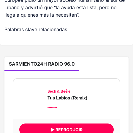
Europea pidió un mayor acceso humanitario al sur de
Líbano y advirtió que “la ayuda está lista, pero no
llega a quienes más la necesitan”.
Palabras clave relacionadas
SARMIENTO24H RADIO 96.0
Sech & Beéle
Tus Labios (Remix)
▶ REPRODUCIR