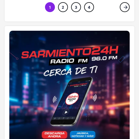
1
2
3
4