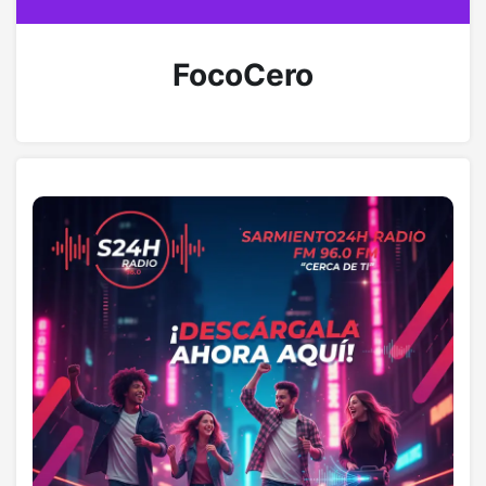
FocoCero