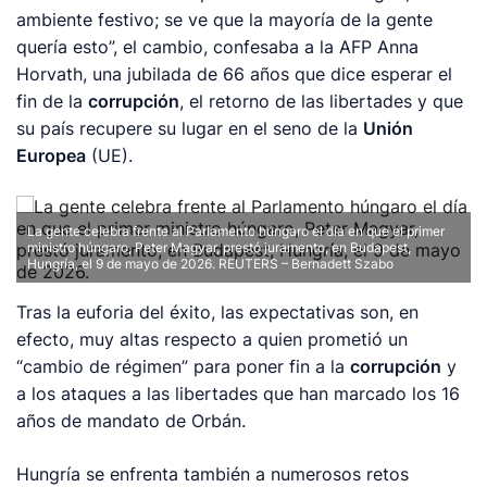
ambiente festivo; se ve que la mayoría de la gente
quería esto”, el cambio, confesaba a la AFP Anna
Horvath, una jubilada de 66 años que dice esperar el
fin de la
corrupción
, el retorno de las libertades y que
su país recupere su lugar en el seno de la
Unión
Europea
(UE).
La gente celebra frente al Parlamento húngaro el día en que el primer
ministro húngaro, Peter Magyar, prestó juramento, en Budapest,
Hungría, el 9 de mayo de 2026.
REUTERS – Bernadett Szabo
Tras la euforia del éxito, las expectativas son, en
efecto, muy altas respecto a quien prometió un
“cambio de régimen” para poner fin a la
corrupción
y
a los ataques a las libertades que han marcado los 16
años de mandato de Orbán.
Hungría se enfrenta también a numerosos retos