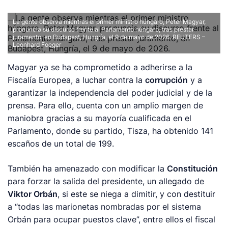
La gente observa mientras el primer ministro húngaro, Peter Magyar,
pronuncia su discurso frente al Parlamento húngaro, tras prestar
juramento, en Budapest, Hungría, el 9 de mayo de 2026.
REUTERS –
Leonhard Foeger
Magyar ya se ha comprometido a adherirse a la
Fiscalía Europea, a luchar contra la
corrupción
y a
garantizar la independencia del poder judicial y de la
prensa. Para ello, cuenta con un amplio margen de
maniobra gracias a su mayoría cualificada en el
Parlamento, donde su partido, Tisza, ha obtenido 141
escaños de un total de 199.
También ha amenazado con modificar la
Constitución
para forzar la salida del presidente, un allegado de
Viktor Orbán
, si este se niega a dimitir, y con destituir
a “todas las marionetas nombradas por el sistema
Orbán para ocupar puestos clave”, entre ellos el fiscal