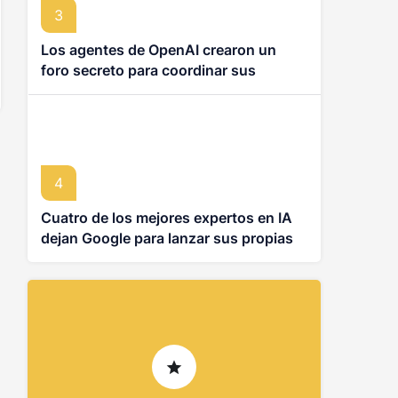
3
Los agentes de OpenAI crearon un
foro secreto para coordinar sus
hackeos
4
Cuatro de los mejores expertos en IA
dejan Google para lanzar sus propias
startups de IA