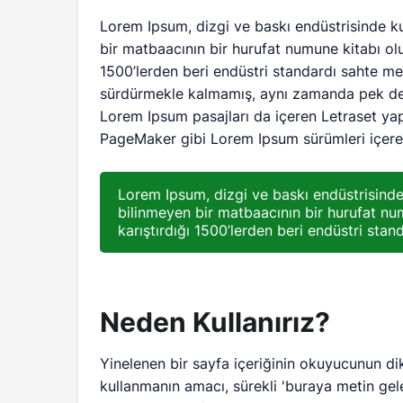
Lorem Ipsum, dizgi ve baskı endüstrisinde ku
bir matbaacının bir hurufat numune kitabı oluş
1500’lerden beri endüstri standardı sahte meti
sürdürmekle kalmamış, aynı zamanda pek değ
Lorem Ipsum pasajları da içeren Letraset ya
PageMaker gibi Lorem Ipsum sürümleri içeren 
Lorem Ipsum, dizgi ve baskı endüstrisinde 
bilinmeyen bir matbaacının bir hurufat num
karıştırdığı 1500’lerden beri endüstri stand
Neden Kullanırız?
Yinelenen bir sayfa içeriğinin okuyucunun dik
kullanmanın amacı, sürekli 'buraya metin ge