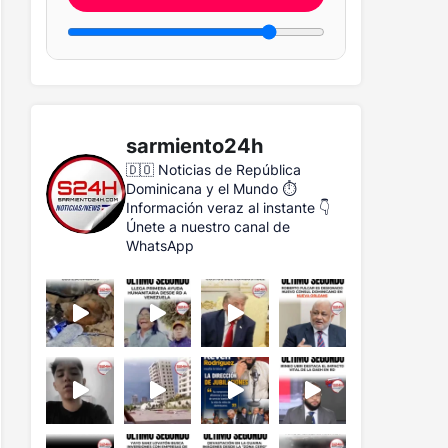
sarmiento24h
🇩🇴 Noticias de República
Dominicana y el Mundo
⏱️
Información veraz al instante
👇
Únete a nuestro canal de
WhatsApp