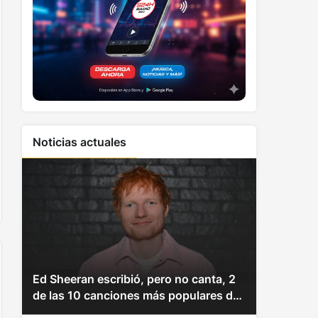
Noticias actuales
Ed Sheeran escribió, pero no canta, 2
de las 10 canciones más populares del
mundo esta semana