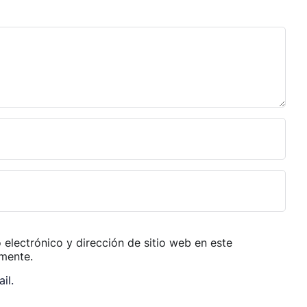
electrónico y dirección de sitio web en este
mente.
il.