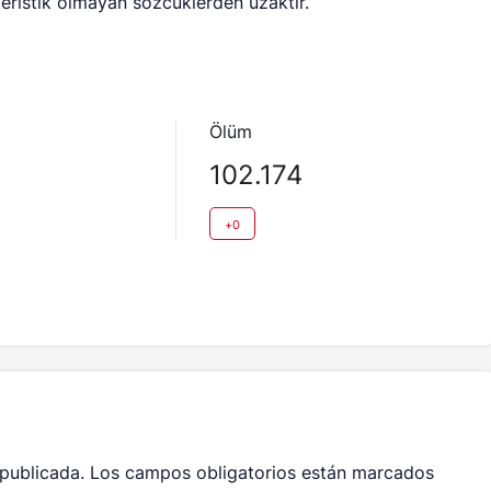
eristik olmayan sözcüklerden uzaktır.
Ölüm
102.174
+0
 publicada.
Los campos obligatorios están marcados