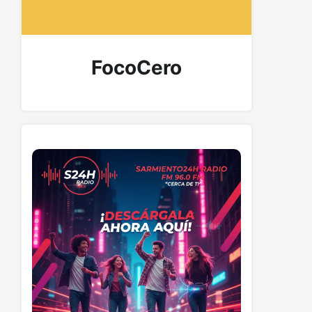
FocoCero