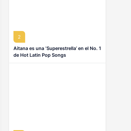
2
Aitana es una ‘Superestrella’ en el No. 1
de Hot Latin Pop Songs