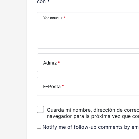
con
*
Yorumunuz
*
Adınız
*
E-Posta
*
Guarda mi nombre, dirección de correo 
navegador para la próxima vez que co
Notify me of follow-up comments by ema