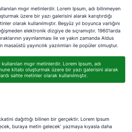
llanılan mıgır metinlerdir. Lorem Ipsum, adı bilinmeyen
turmak üzere bir yazı galerisini alarak karıştırdığı
nler olarak kullanılmıştır. Beşyüz yıl boyunca varlığını
işmeden elektronik dizgiye de sıçramıştır. 1960’larda
praklarının yayınlanması ile ve yakın zamanda Aldus
masaüstü yayıncılık yazılımları ile popüler olmuştur.
kullanılan mıgır metinlerdir. Lorem Ipsum, adı
une kitabı oluşturmak üzere bir yazı galerisini alarak
ardı sahte metinler olarak kullanılmıştır.
katini dağıttığı bilinen bir gerçektir. Lorem Ipsum
lecek, buraya metin gelecek' yazmaya kıyasla daha