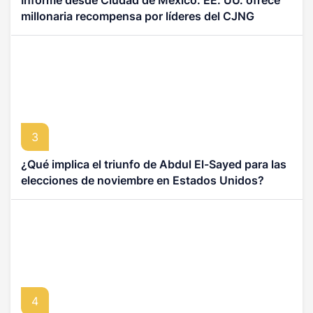
Informe desde Ciudad de México: EE. UU. ofrece
millonaria recompensa por líderes del CJNG
3
¿Qué implica el triunfo de Abdul El-Sayed para las
elecciones de noviembre en Estados Unidos?
4