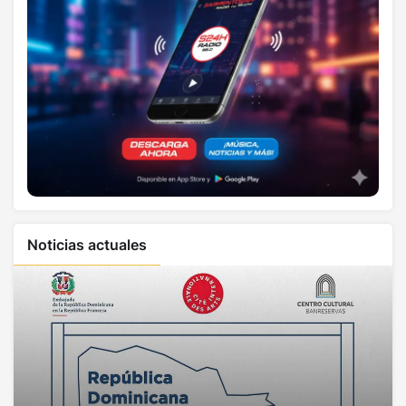
Noticias actuales