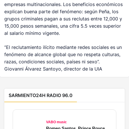
empresas multinacionales. Los beneficios económicos
explican buena parte del fenómeno: según Peña, los
grupos criminales pagan a sus reclutas entre 12,000 y
15,000 pesos semanales, una cifra 5.5 veces superior
al salario mínimo vigente.
“El reclutamiento ilícito mediante redes sociales es un
fenómeno de alcance global que no respeta culturas,
razas, condiciones sociales, países ni sexo”.
Giovanni Álvarez Santoyo, director de la UIA
SARMIENTO24H RADIO 96.0
VABO music
Romeo Santos, Prince Royce, Beéle, Justin Bieber