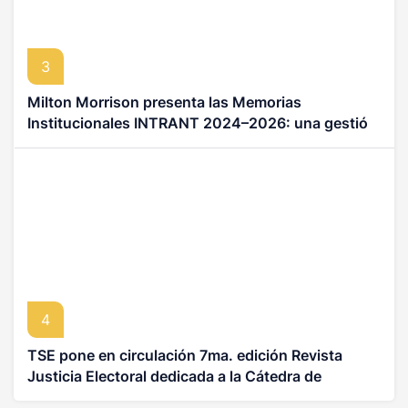
3
Milton Morrison presenta las Memorias
Institucionales INTRANT 2024–2026: una gestión
de transparencia, eficiencia y transformación
institucional
4
TSE pone en circulación 7ma. edición Revista
Justicia Electoral dedicada a la Cátedra de
Derecho Electoral Dr. Julio Brea Franco