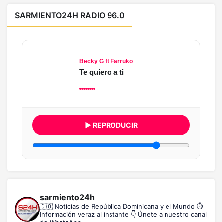
SARMIENTO24H RADIO 96.0
Becky G ft Farruko
Te quiero a ti
▶ REPRODUCIR
sarmiento24h
🇩🇴 Noticias de República Dominicana y el Mundo
⏱️
Información veraz al instante
👇 Únete a nuestro canal