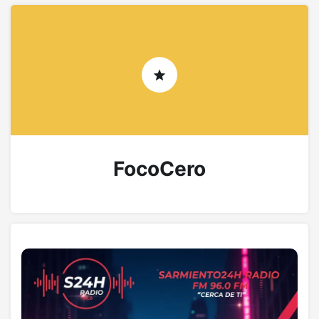
FocoCero