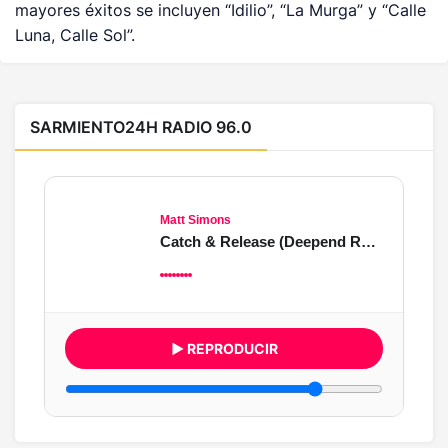
mayores éxitos se incluyen “Idilio”, “La Murga” y “Calle
Luna, Calle Sol”.
SARMIENTO24H RADIO 96.0
Matt Simons
Catch & Release (Deepend Remix)
▶ REPRODUCIR