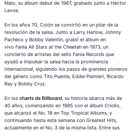
Malo
, su álbum debut de 1967, grabado junto a Héctor
Lavoe.
En los años 70, Colón se convirtió en un pilar de la
revolución de la salsa. Junto a Larry Harlow, Johnny
Pacheco y Bobby Valentín, grabó el álbum en
vivo
Fania All Stars at the Cheetah
en 1973, un
concierto de artistas del sello Fania Records que
ayudó a impulsar la salsa hacia la prominencia
internacional, siguiendo los pasos de grandes pioneros
del género como Tito Puente, Eddie Palmieri, Ricardo
Ray y Bobby Cruz.
En los
charts
de
Billboard
, su historia abarca más de
40 años, comenzando en 1985 con el álbum
Criollo
,
que alcanzó el No. 18 en Top Tropical Albums, y
continuando hasta esta semana con
Greatest Hits
,
actualmente en el No. 3 de la misma lista. Entre sus