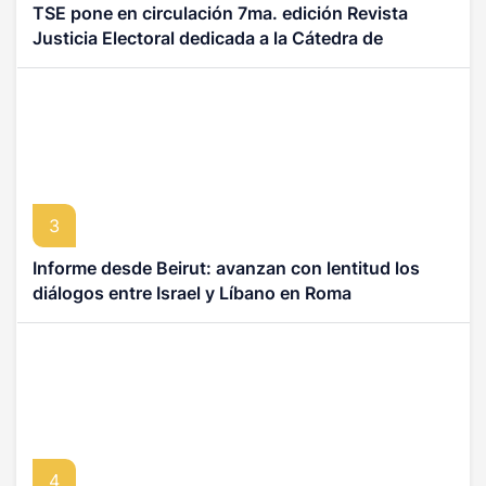
TSE pone en circulación 7ma. edición Revista
Justicia Electoral dedicada a la Cátedra de
Derecho Electoral Dr. Julio Brea Franco
3
Informe desde Beirut: avanzan con lentitud los
diálogos entre Israel y Líbano en Roma
4