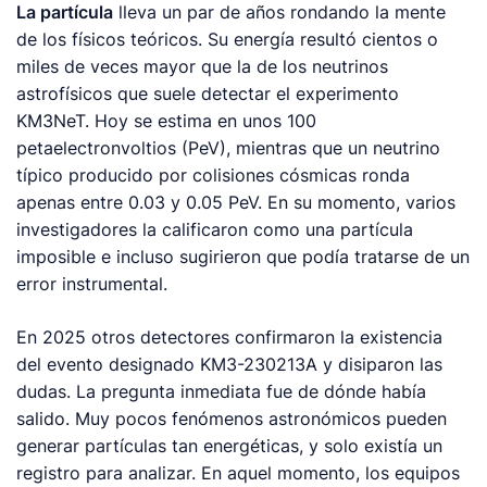
La partícula
lleva un par de años rondando la mente
de los físicos teóricos. Su energía resultó cientos o
miles de veces mayor que la de los neutrinos
astrofísicos que suele detectar el experimento
KM3NeT. Hoy se estima en unos 100
petaelectronvoltios (PeV), mientras que un neutrino
típico producido por colisiones cósmicas ronda
apenas entre 0.03 y 0.05 PeV. En su momento, varios
investigadores la calificaron como una partícula
imposible e incluso sugirieron que podía tratarse de un
error instrumental.
En 2025 otros detectores confirmaron la existencia
del evento designado KM3-230213A y disiparon las
dudas. La pregunta inmediata fue de dónde había
salido. Muy pocos fenómenos astronómicos pueden
generar partículas tan energéticas, y solo existía un
registro para analizar. En aquel momento, los equipos