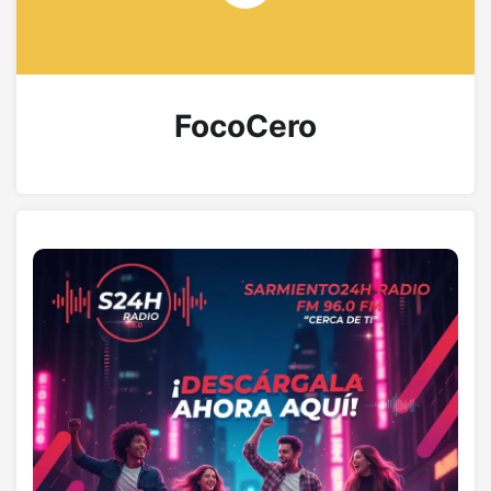
FocoCero