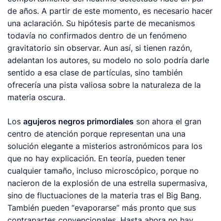
de años. A partir de este momento, es necesario hacer
una aclaración. Su hipótesis parte de mecanismos
todavía no confirmados dentro de un fenómeno
gravitatorio sin observar. Aun así, si tienen razón,
adelantan los autores, su modelo no solo podría darle
sentido a esa clase de partículas, sino también
ofrecería una pista valiosa sobre la naturaleza de la
materia oscura.
Los
agujeros negros primordiales
son ahora el gran
centro de atención porque representan una una
solución elegante a misterios astronómicos para los
que no hay explicación. En teoría, pueden tener
cualquier tamaño, incluso microscópico, porque no
nacieron de la explosión de una estrella supermasiva,
sino de fluctuaciones de la materia tras el Big Bang.
También pueden “evaporarse” más pronto que sus
contrapartes convencionales. Hasta ahora no hay