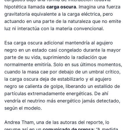
hipotética llamada
carga oscura
. Imagina una fuerza
gravitatoria equivalente a la carga eléctrica, pero
actuando en una parte de la naturaleza que no emite
luz ni interactúa con la materia convencional.
Esa carga oscura adicional mantendría al agujero
negro en un estado casi congelado durante la mayor
parte de su vida, suprimiendo la radiación que
normalmente emitiría. Solo en sus últimos momentos,
cuando la masa cae por debajo de un umbral crítico,
la carga oscura deja de estabilizarlo y el agujero
negro se calienta de golpe, liberando un estallido de
partículas extremadamente energéticas. De ahí
vendría el neutrino más energético jamás detectado,
según el modelo.
Andrea Tham, una de las autoras del reporte, lo
resume así en un
comunicado de prensa
: “A medida