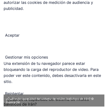
autorizar las cookies de medición de audiencia y
publicidad.
Aceptar
Gestionar mis opciones
Una extensión de tu navegador parece estar
bloqueando la carga del reproductor de video. Para
poder ver este contenido, debes desactivarla en este
sitio.
Reintentar
¿Cuál es la capacidad del sistema de misiles balísticos de Irán?
©
France 24