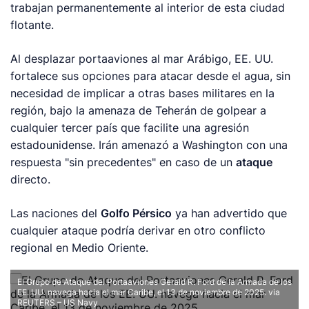
trabajan permanentemente al interior de esta ciudad
flotante.
Al desplazar portaaviones al mar Arábigo, EE. UU.
fortalece sus opciones para atacar desde el agua, sin
necesidad de implicar a otras bases militares en la
región, bajo la amenaza de Teherán de golpear a
cualquier tercer país que facilite una agresión
estadounidense. Irán amenazó a Washington con una
respuesta "sin precedentes" en caso de un
ataque
directo.
Las naciones del
Golfo Pérsico
ya han advertido que
cualquier ataque podría derivar en otro conflicto
regional en Medio Oriente.
El Grupo de Ataque del Portaaviones Gerald R. Ford de la Armada de los
EE. UU. navega hacia el mar Caribe, el 13 de noviembre de 2025.
via
REUTERS – US Navy