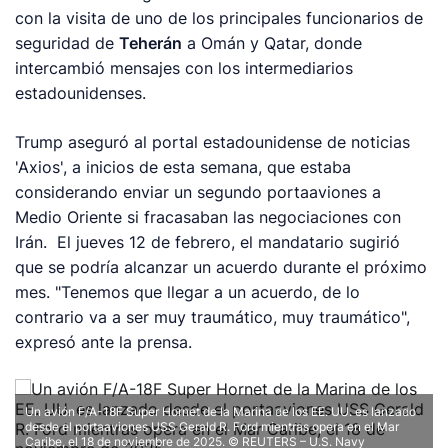
con la visita de uno de los principales funcionarios de
seguridad de
Teherán
a Omán y Qatar, donde
intercambió mensajes con los intermediarios
estadounidenses.
Trump aseguró al portal estadounidense de noticias
'Axios', a inicios de esta semana, que estaba
considerando enviar un segundo portaaviones a
Medio Oriente si fracasaban las negociaciones con
Irán. El jueves 12 de febrero, el mandatario sugirió
que se podría alcanzar un acuerdo durante el próximo
mes. "Tenemos que llegar a un acuerdo, de lo
contrario va a ser muy traumático, muy traumático",
expresó ante la prensa.
Un avión F/A-18F Super Hornet de la Marina de los EE. UU. es lanzado
desde el portaaviones USS Gerald R. Ford mientras opera en el Mar
Caribe, el 18 de noviembre de 2025.
© REUTERS – U.S. Navy