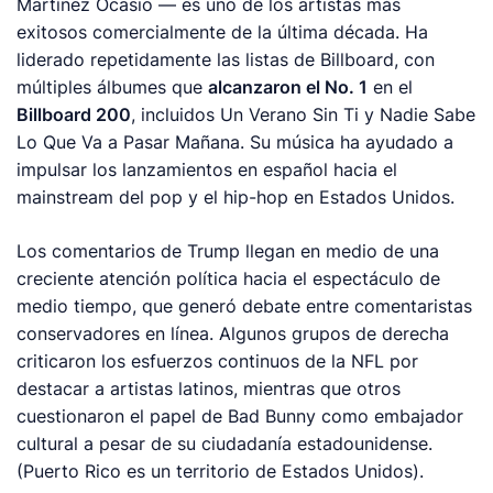
Martínez Ocasio — es uno de los artistas más
exitosos comercialmente de la última década. Ha
liderado repetidamente las listas de Billboard, con
múltiples álbumes que
alcanzaron el No. 1
en el
Billboard 200
, incluidos
Un Verano Sin Ti
y
Nadie Sabe
Lo Que Va a Pasar Mañana
. Su música ha ayudado a
impulsar los lanzamientos en español hacia el
mainstream del pop y el hip-hop en Estados Unidos.
Los comentarios de Trump llegan en medio de una
creciente atención política hacia el espectáculo de
medio tiempo, que generó debate entre comentaristas
conservadores en línea. Algunos grupos de derecha
criticaron los esfuerzos continuos de la NFL por
destacar a artistas latinos, mientras que otros
cuestionaron el papel de Bad Bunny como embajador
cultural a pesar de su ciudadanía estadounidense.
(Puerto Rico es un territorio de Estados Unidos).