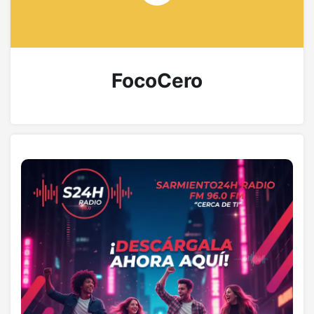
FocoCero