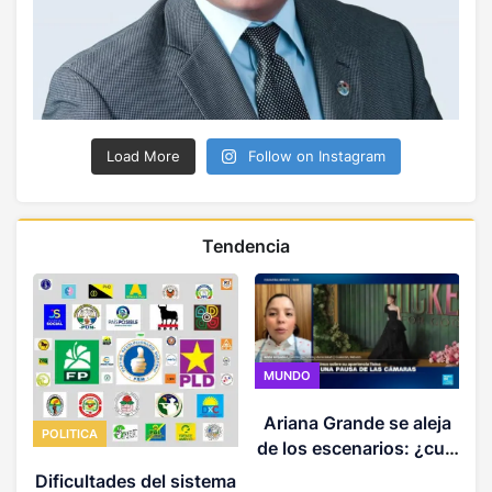
Load More
Follow on Instagram
Tendencia
MUNDO
Ariana Grande se aleja
POLITICA
de los escenarios: ¿cuál
es la magnitud del
Dificultades del sistema