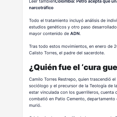
Leer también
Colombia: Petro acepta que una
narcotráfico
Todo el tratamiento incluyó análisis de indiv
estudios genéticos y otro paso desarrollad
mayor contenido de
ADN
.
Tras todo estos movimientos, en enero de 20
Calisto Torres, el padre del sacerdote.
¿Quién fue el ‘cura gue
Camilo Torres Restrepo, quien trascendió e
sociólogo y el precursor de la Teología de l
estar vinculada con los guerrilleros, cuenta
combatió en Patio Cemento, departamento de
murió.