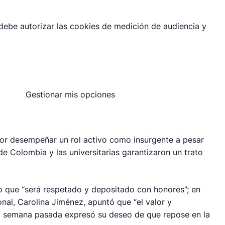
 debe autorizar las cookies de medición de audiencia y
Gestionar mis opciones
por desempeñar un rol activo como insurgente a pesar
de Colombia y las universitarias garantizaron un trato
o que “será respetado y depositado con honores”; en
onal, Carolina Jiménez, apuntó que “el valor y
 la semana pasada expresó su deseo de que repose en la