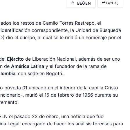
BEĞEN
PAYLAŞ
ados los restos de Camilo Torres Restrepo, el
a identificación correspondiente, la Unidad de Búsqueda
dio el cuerpo, al cual se le rindió un homenaje por el
 del
Ejército
de Liberación Nacional, además de ser uno
ón de
América Latina
y el fundador de la rama de
lombia
, con sede en Bogotá.
o bóveda 01 ubicado en el interior de la capilla Cristo
uncionario-, murió el 15 de febrero de 1966 durante su
 Cemento.
 ELN el pasado 22 de enero, una noticia que fue
cina Legal, encargado de hacer los análisis forenses para