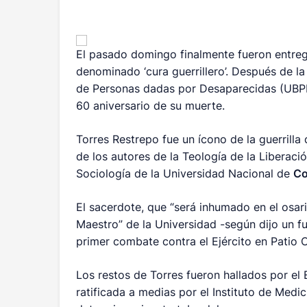
El pasado domingo finalmente fueron entreg
denominado ‘cura guerrillero’. Después de l
de Personas dadas por Desaparecidas (UBPD) 
60 aniversario de su muerte.
Torres Restrepo fue un ícono de la guerrilla
de los autores de la Teología de la Liberaci
Sociología de la Universidad Nacional de
Co
El sacerdote, que “será inhumado en el osari
Maestro” de la Universidad -según dijo un f
primer combate contra el Ejército en Patio
Los restos de Torres fueron hallados por el
ratificada a medias por el Instituto de Medi