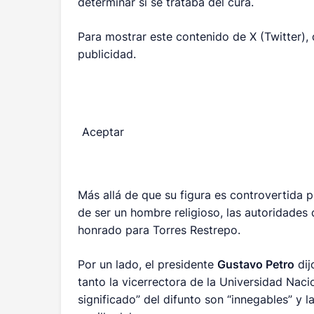
determinar si se trataba del cura.
Para mostrar este contenido de X (Twitter),
publicidad.
Aceptar
Más allá de que su figura es controvertida 
de ser un hombre religioso, las autoridades 
honrado para Torres Restrepo.
Por un lado, el presidente
Gustavo Petro
dij
tanto la vicerrectora de la Universidad Naci
significado” del difunto son “innegables” y