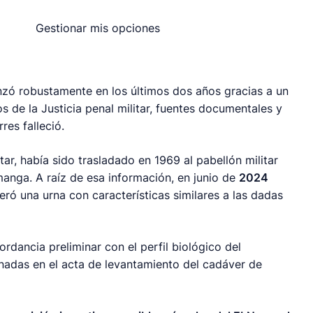
Gestionar mis opciones
zó robustamente en los últimos dos años gracias a un
os de la Justicia penal militar, fuentes documentales y
res falleció.
tar, había sido trasladado en 1969 al pabellón militar
ga. A raíz de esa información, en junio de
2024
eró una urna con características similares a las dadas
rdancia preliminar con el perfil biológico del
nadas en el acta de levantamiento del cadáver de