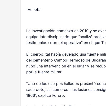
Aceptar
La investigación comenzó en 2019 y se avan
equipo interdisciplinario que “analizó archiv
testimonios sobre el operativo” en el que Tor
El cuerpo, tal había develado una fuente mili
del cementerio Campo Hermoso de Bucaraman
hubo una intervención en el lugar y se recup
por la fuente militar.
“Uno de los cuerpos hallados presentó conco
sacerdote, así como con las lesiones consig
1966”, explicó Forero.