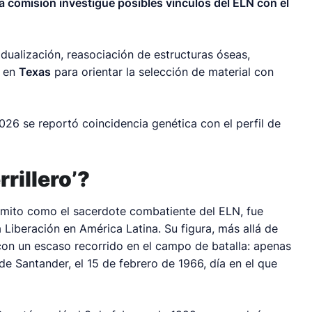
 comisión investigue posibles vínculos del ELN con el
idualización, reasociación de estructuras óseas,
o en
Texas
para orientar la selección de material con
26 se reportó coincidencia genética con el perfil de
rrillero’?
l mito como el sacerdote combatiente del ELN, fue
a Liberación en América Latina. Su figura, más allá de
 con un escaso recorrido en el campo de batalla: apenas
 Santander, el 15 de febrero de 1966, día en el que