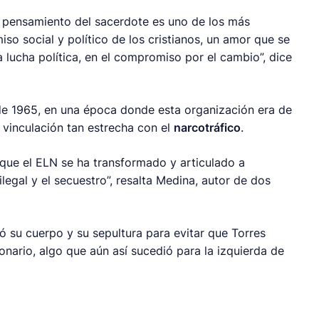
l pensamiento del sacerdote es uno de los más
so social y político de los cristianos, un amor que se
a lucha política, en el compromiso por el cambio”, dice
es de 1965, en una época donde esta organización era de
a vinculación tan estrecha con el
narcotráfico
.
ue el ELN se ha transformado y articulado a
ilegal y el secuestro”, resalta Medina, autor de dos
ó su cuerpo y su sepultura para evitar que Torres
onario, algo que aún así sucedió para la izquierda de