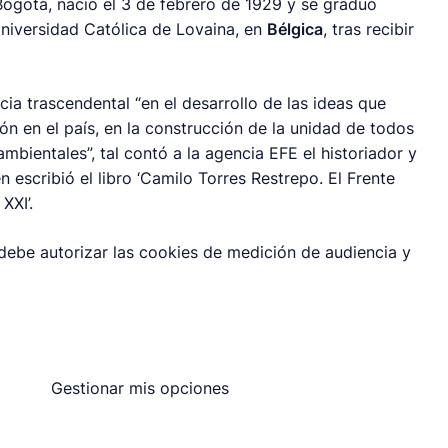
Bogotá, nació el 3 de febrero de 1929 y se graduó
Universidad Católica de Lovaina, en
Bélgica
, tras recibir
ia trascendental “en el desarrollo de las ideas que
 en el país, en la construcción de la unidad de todos
 ambientales”, tal contó a la agencia EFE el historiador y
n escribió el libro ‘Camilo Torres Restrepo. El Frente
XXI’.
 debe autorizar las cookies de medición de audiencia y
Gestionar mis opciones