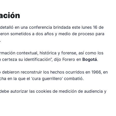
cación
 detalló en una conferencia brindada este lunes 16 de
fueron sometidos a dos años y medio de proceso para
.
ormación contextual, histórica y forense, así como los
 certeza su identificación”, dijo Forero en
Bogotá
.
 debieron reconstruir los hechos ocurridos en 1966, en
ha en la que el ‘cura guerrillero’ combatió.
 debe autorizar las cookies de medición de audiencia y