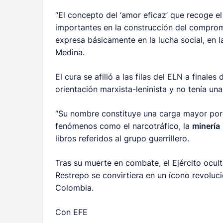
“El concepto del ‘amor eficaz’ que recoge e
importantes en la construcción del compromi
expresa básicamente en la lucha social, en l
Medina.
El cura se afilió a las filas del ELN a final
orientación marxista-leninista y no tenía un
“Su nombre constituye una carga mayor porq
fenómenos como el narcotráfico, la
minería
libros referidos al grupo guerrillero.
Tras su muerte en combate, el Ejército ocult
Restrepo se convirtiera en un ícono revoluci
Colombia.
Con EFE