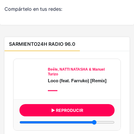
Compártelo en tus redes:
SARMIENTO24H RADIO 96.0
Beéle, NATTI NATASHA & Manuel
Turizo
Loco (feat. Farruko) [Remix]
▶ REPRODUCIR