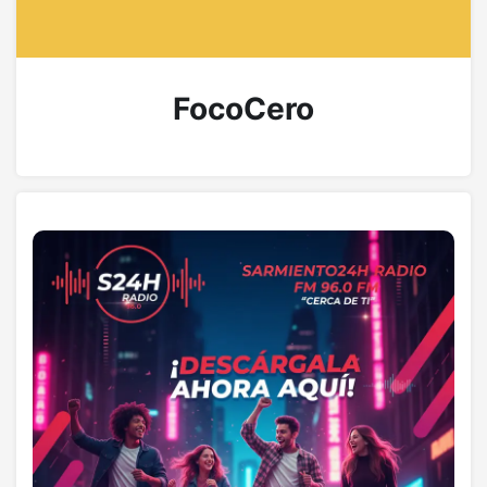
FocoCero