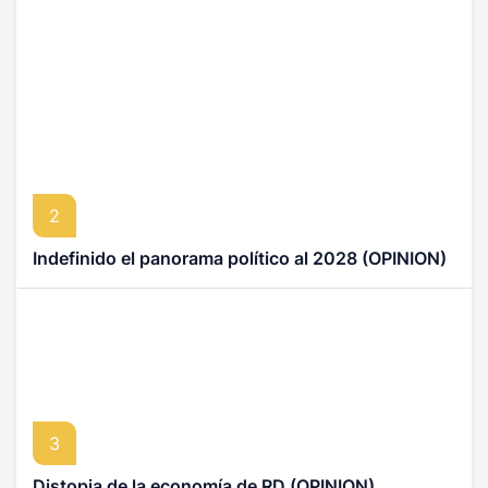
2
Indefinido el panorama político al 2028 (OPINION)
3
Distopia de la economía de RD (OPINION)