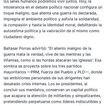
los seres humanos podremos vivir juntos. Hoy, la
intolerancia en el debate político nacional configura un
toque maligno, que alienta una guerra no declarada,
impregna el ambiente político y asfixia la solidaridad,
la compasión y hasta la identidad moral, debilitando la
autoestima política y la valoración de sí mismo como
ciudadano digno.
Baltasar Porras advirtió:
“El aliento maligno de la
guerra mata la verdad, vive de las mentiras y las
infamias, como si las hordas atacaran las iglesias”.
Esa
sombra se proyecta sobre los tres partidos
mayoritarios —PRM, Fuerza del Pueblo y PLD—, donde
las ambiciones personales de sus dirigentes han
desatado crisis internas. Los ex presidentes, al
concluir sus mandatos, conservan un capital político
que acapara la atención de militantes y simpatizantes,
pretendiendo perpetuarse como líderes indiscutibles y