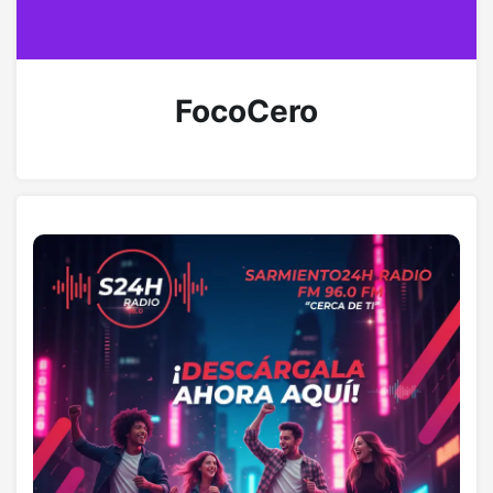
FocoCero