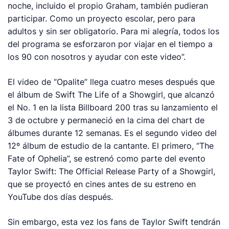
noche, incluido el propio Graham, también pudieran
participar. Como un proyecto escolar, pero para
adultos y sin ser obligatorio. Para mi alegría, todos los
del programa se esforzaron por viajar en el tiempo a
los 90 con nosotros y ayudar con este video”.
El video de “Opalite” llega cuatro meses después que
el álbum de Swift
The Life of a Showgirl
, que alcanzó
el No. 1 en la lista Billboard 200 tras su lanzamiento el
3 de octubre y permaneció en la cima del
chart
de
álbumes durante 12 semanas. Es el segundo video del
12º álbum de estudio de la cantante. El primero, “The
Fate of Ophelia”, se estrenó como parte del evento
Taylor Swift: The Official Release Party of a Showgirl
,
que se proyectó en cines antes de su estreno en
YouTube dos días después.
Sin embargo, esta vez los fans de Taylor Swift tendrán