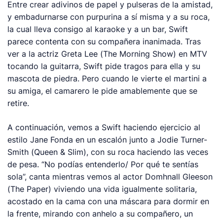
Entre crear adivinos de papel y pulseras de la amistad,
y embadurnarse con purpurina a sí misma y a su roca,
la cual lleva consigo al karaoke y a un bar, Swift
parece contenta con su compañera inanimada. Tras
ver a la actriz Greta Lee (
The Morning Show
) en MTV
tocando la guitarra, Swift pide tragos para ella y su
mascota de piedra. Pero cuando le vierte el martini a
su amiga, el camarero le pide amablemente que se
retire.
A continuación, vemos a Swift haciendo ejercicio al
estilo Jane Fonda en un escalón junto a Jodie Turner-
Smith (
Queen & Slim
), con su roca haciendo las veces
de pesa. “No podías entenderlo/ Por qué te sentías
sola”, canta mientras vemos al actor Domhnall Gleeson
(
The Paper
) viviendo una vida igualmente solitaria,
acostado en la cama con una máscara para dormir en
la frente, mirando con anhelo a su compañero, un