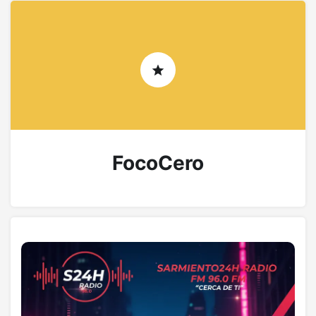
FocoCero