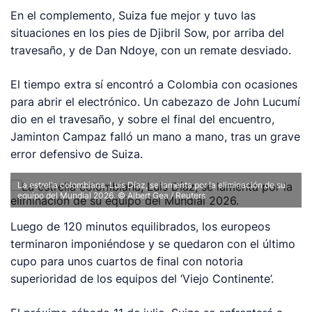
En el complemento, Suiza fue mejor y tuvo las
situaciones en los pies de Djibril Sow, por arriba del
travesaño, y de Dan Ndoye, con un remate desviado.
El tiempo extra sí encontró a Colombia con ocasiones
para abrir el electrónico. Un cabezazo de John Lucumí
dio en el travesaño, y sobre el final del encuentro,
Jaminton Campaz falló un mano a mano, tras un grave
error defensivo de Suiza.
La estrella colombiana, Luis Díaz, se lamenta por la eliminación de su
equipo del Mundial 2026. © Albert Gea / Reuters
Luego de 120 minutos equilibrados, los europeos
terminaron imponiéndose y se quedaron con el último
cupo para unos cuartos de final con notoria
superioridad de los equipos del ‘Viejo Continente’.