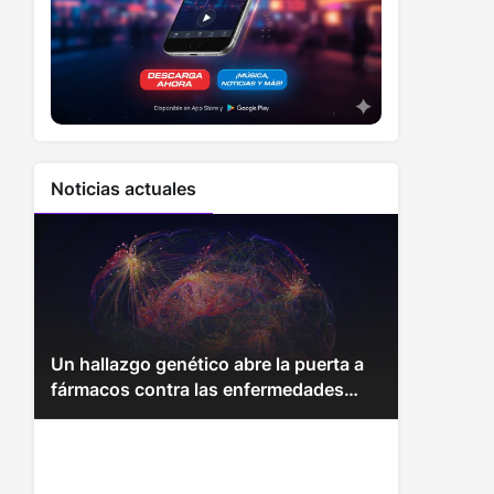
Noticias actuales
Un hallazgo genético abre la puerta a
fármacos contra las enfermedades
más mortales del mundo