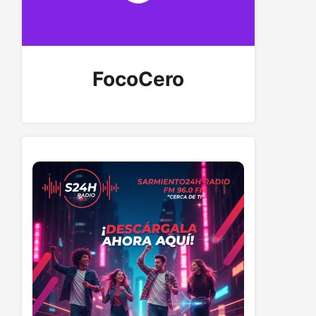
FocoCero