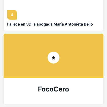
4
Fallece en SD la abogada María Antonieta Bello
FocoCero