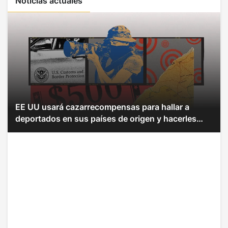
Noticias actuales
EE UU usará cazarrecompensas para hallar a
deportados en sus países de origen y hacerles
pagar multas