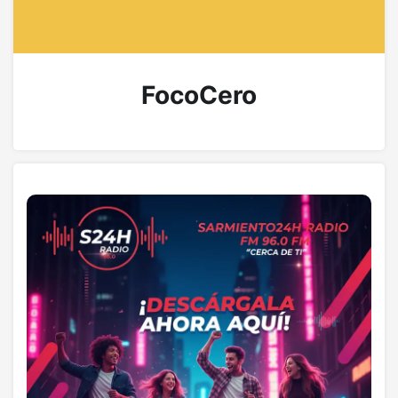
FocoCero