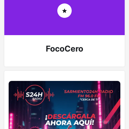
FocoCero