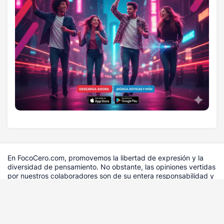
En FocoCero.com, promovemos la libertad de expresión y la
diversidad de pensamiento. No obstante, las opiniones vertidas
por nuestros colaboradores son de su entera responsabilidad y
no representan necesariamente la postura editorial de
Sarmiento Media Group. Nuestra labor se limita estrictamente a
la difusión informativa bajo los estándares de transparencia que
nos caracterizan. Registro Mercantil No. 30582SD-PF |
Copyright © 2026.