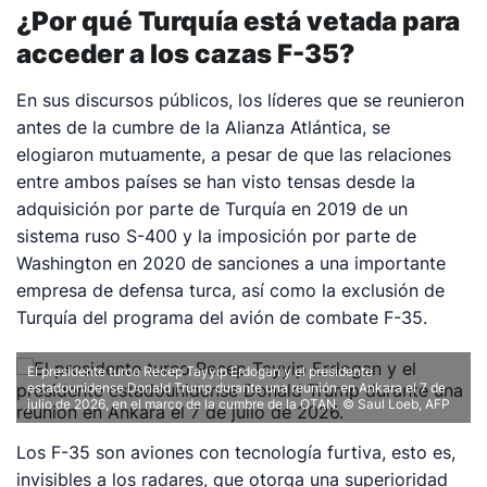
¿Por qué Turquía está vetada para
acceder a los cazas F-35?
En sus discursos públicos, los líderes que se reunieron
antes de la cumbre de la Alianza Atlántica, se
elogiaron mutuamente, a pesar de que las relaciones
entre ambos países se han visto tensas desde la
adquisición por parte de Turquía en 2019 de un
sistema ruso S-400 y la imposición por parte de
Washington en 2020 de sanciones a una importante
empresa de defensa turca, así como la exclusión de
Turquía del programa del avión de combate F-35.
El presidente turco Recep Tayyip Erdogan y el presidente
estadounidense Donald Trump durante una reunión en Ankara el 7 de
julio de 2026, en el marco de la cumbre de la OTAN. © Saul Loeb, AFP
Los F-35 son aviones con tecnología furtiva, esto es,
invisibles a los radares, que otorga una superioridad