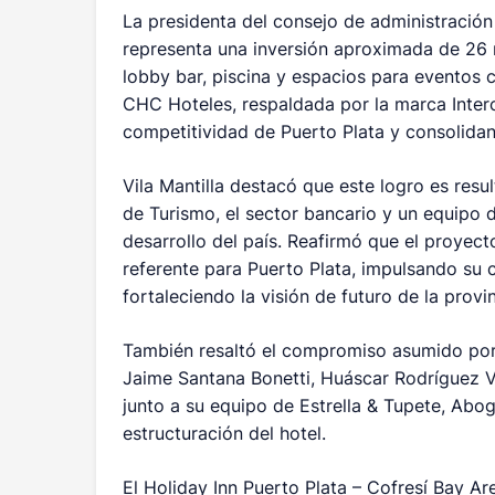
La presidenta del consejo de administració
representa una inversión aproximada de 26 m
lobby bar, piscina y espacios para eventos 
CHC Hoteles, respaldada por la marca Interc
competitividad de Puerto Plata y consolidand
Vila Mantilla destacó que este logro es resul
de Turismo, el sector bancario y un equipo 
desarrollo del país. Reafirmó que el proyec
referente para Puerto Plata, impulsando su c
fortaleciendo la visión de futuro de la provin
También resaltó el compromiso asumido por l
Jaime Santana Bonetti, Huáscar Rodríguez Ve
junto a su equipo de Estrella & Tupete, Aboga
estructuración del hotel.
El Holiday Inn Puerto Plata – Cofresí Bay Ar