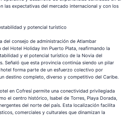
on las expectativas del mercado internacional y con los
tabilidad y potencial turístico
enta del consejo de administración de Atlambar
 del Hotel Holiday Inn Puerto Plata, reafirmando la
bilidad y el potencial turístico de la Novia del
aís. Señaló que esta provincia continúa siendo un pilar
 hotel forma parte de un esfuerzo colectivo por
 un destino completo, diverso y competitivo del Caribe.
otel en Cofresí permite una conectividad privilegiada
mo el centro histórico, Isabel de Torres, Playa Dorada,
gentes del norte del país. Esta localización facilita
ísticos, comerciales y culturales que dinamizan la