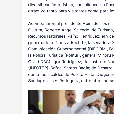
diversificación turística, consolidando a P
atractivo tanto para visitantes como para in
Acompañaron al presidente Abinader los mini
Cultura, Roberto Ángel Salcedo; de Turismo,
Recursos Naturales, Paíno Henríquez; el vice
gobernadora Claritza Rochtte; la senadora Gi
Comunicación Gubernamental (DIECOM), Fel
la Policía Turística (Politur), general Minor
Civil (IDAC), Igor Rodríguez; del Instituto 
(INFOTEP), Rafael Santos Badía; de Desarr
como los alcaldes de Puerto Plata, Diógenes
Santiago Ulises Rodríguez, entre otras pers