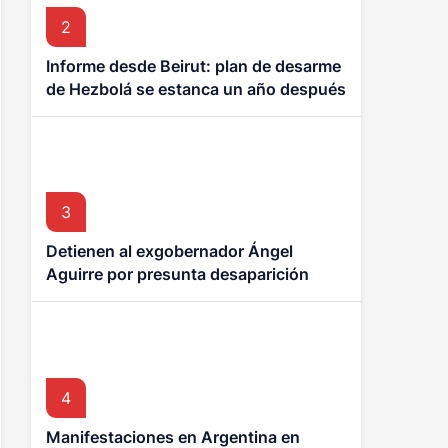
2
Informe desde Beirut: plan de desarme
de Hezbolá se estanca un año después
3
Detienen al exgobernador Ángel
Aguirre por presunta desaparición
forzada en el caso Ayotzinapa
4
Manifestaciones en Argentina en