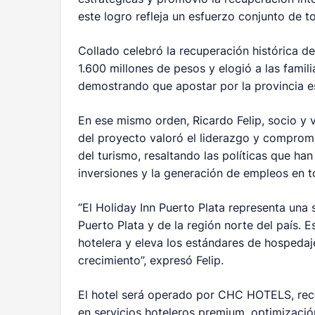
este logro refleja un esfuerzo conjunto de to
Collado celebró la recuperación histórica de
1.600 millones de pesos y elogió a las famili
demostrando que apostar por la provincia es 
En ese mismo orden, Ricardo Felip, socio y 
del proyecto valoró el liderazgo y compromi
del turismo, resaltando las políticas que han
inversiones y la generación de empleos en to
“El Holiday Inn Puerto Plata representa una s
Puerto Plata y de la región norte del país. E
hotelera y eleva los estándares de hospeda
crecimiento”, expresó Felip.
El hotel será operado por CHC HOTELS, reco
en servicios hoteleros premium, optimizació