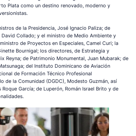
uerto Plata como un destino renovado, moderno y
versionistas.
stros de la Presidencia, José Ignacio Paliza; de
 David Collado; y el ministro de Medio Ambiente y
ministro de Proyectos en Especiales, Camel Curi; la
nette Bournigal; los directores, de Estrategia y
ix Reyna; de Patrimonio Monumental, Juan Mubarak; de
u Matsunaga; del Instituto Dominicano de Aviación
Nacional de Formación Técnico Profesional
ollo de la Comunidad (DGDC), Modesto Guzmán, así
 Roque García; de Luperón, Román Israel Brito y de
onalidades.