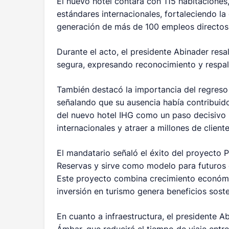
El nuevo hotel contará con 115 habitaciones
estándares internacionales, fortaleciendo la 
generación de más de 100 empleos directos 
Durante el acto, el presidente Abinader resa
segura, expresando reconocimiento y respaldo
También destacó la importancia del regreso 
señalando que su ausencia había contribuido 
del nuevo hotel IHG como un paso decisivo 
internacionales y atraer a millones de cliente
El mandatario señaló el éxito del proyecto 
Reservas y sirve como modelo para futuros d
Este proyecto combina crecimiento económi
inversión en turismo genera beneficios soste
En cuanto a infraestructura, el presidente A