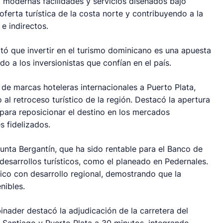
, modernas facilidades y servicios diseñados bajo
oferta turística de la costa norte y contribuyendo a la
e indirectos.
ltó que invertir en el turismo dominicano es una apuesta
 a los inversionistas que confían en el país.
de marcas hoteleras internacionales a Puerto Plata,
al retroceso turístico de la región. Destacó la apertura
para reposicionar el destino en los mercados
s fidelizados.
Punta Bergantín, que ha sido rentable para el Banco de
esarrollos turísticos, como el planeado en Pedernales.
co con desarrollo regional, demostrando que la
nibles.
binader destacó la adjudicación de la carretera del