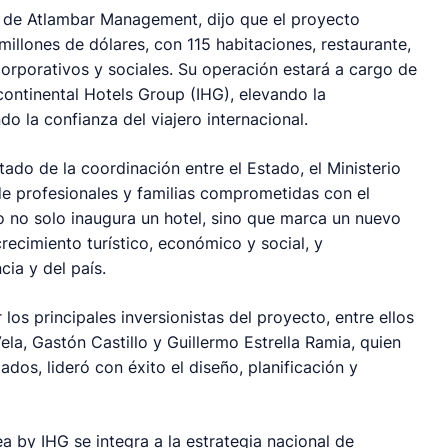
n de Atlambar Management, dijo que el proyecto
illones de dólares, con 115 habitaciones, restaurante,
corporativos y sociales. Su operación estará a cargo de
ontinental Hotels Group (IHG), elevando la
o la confianza del viajero internacional.
tado de la coordinación entre el Estado, el Ministerio
de profesionales y familias comprometidas con el
to no solo inaugura un hotel, sino que marca un nuevo
recimiento turístico, económico y social, y
cia y del país.
os principales inversionistas del proyecto, entre ellos
la, Gastón Castillo y Guillermo Estrella Ramia, quien
dos, lideró con éxito el diseño, planificación y
ea by IHG se integra a la estrategia nacional de