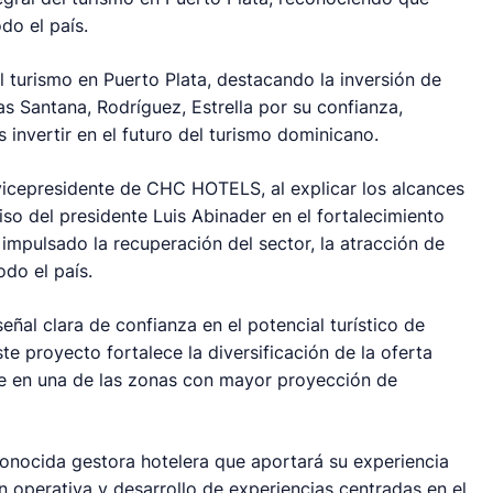
do el país.
l turismo en Puerto Plata, destacando la inversión de
as Santana, Rodríguez, Estrella por su confianza,
invertir en el futuro del turismo dominicano.
vicepresidente de CHC HOTELS, al explicar los alcances
so del presidente Luis Abinader en el fortalecimiento
 impulsado la recuperación del sector, la atracción de
do el país.
eñal clara de confianza en el potencial turístico de
ste proyecto fortalece la diversificación de la oferta
je en una de las zonas con mayor proyección de
nocida gestora hotelera que aportará su experiencia
n operativa y desarrollo de experiencias centradas en el