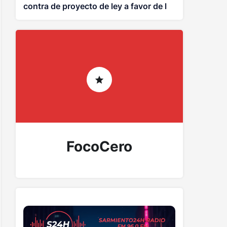
contra de proyecto de ley a favor de la
propiedad privada
FocoCero