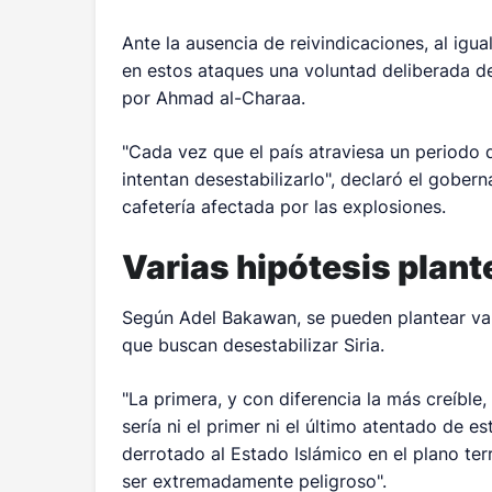
Ante la ausencia de reivindicaciones, al igua
en estos ataques una voluntad deliberada d
por Ahmad al-Charaa.
"Cada vez que el país atraviesa un periodo 
intentan desestabilizarlo", declaró el gober
cafetería afectada por las explosiones.
Varias hipótesis plan
Según Adel Bakawan, se pueden plantear var
que buscan desestabilizar Siria.
"La primera, y con diferencia la más creíble,
sería ni el primer ni el último atentado de es
derrotado al Estado Islámico en el plano terr
ser extremadamente peligroso".