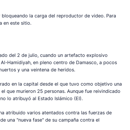
 bloqueando la carga del reproductor de video. Para
 en este sitio.
do del 2 de julio, cuando un artefacto explosivo
de Al-Hamidiyah, en pleno centro de Damasco, a pocos
muertos y una veintena de heridos.
rado en la capital desde el que tuvo como objetivo una
n el que murieron 25 personas. Aunque fue reivindicado
no lo atribuyó al Estado Islámico (EI).
ha atribuido varios atentados contra las fuerzas de
o de una "nueva fase" de su campaña contra el