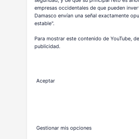
seguridad, y de que su principal reto es ahor
empresas occidentales de que pueden invertir
Damasco envían una señal exactamente opuest
estable".
Para mostrar este contenido de YouTube, de
publicidad.
Aceptar
Gestionar mis opciones