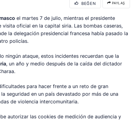
BEĞEN
PAYLAŞ
masco
el martes 7 de julio, mientras el presidente
visita oficial en la capital siria. Las bombas caseras,
de la delegación presidencial francesa había pasado la
tro policías.
o ningún ataque, estos incidentes recuerdan que la
iria
, un año y medio después de la caída del dictador
Charaa.
 dificultades para hacer frente a un reto de gran
 la seguridad en un país devastado por más de una
das de violencia intercomunitaria.
be autorizar las cookies de medición de audiencia y