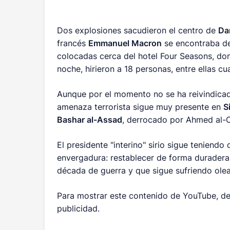
Dos explosiones sacudieron el centro de
Da
francés
Emmanuel Macron
se encontraba de 
colocadas cerca del hotel Four Seasons, don
noche, hirieron a 18 personas, entre ellas cua
Aunque por el momento no se ha reivindicad
amenaza terrorista sigue muy presente en
S
Bashar al-Assad
, derrocado por Ahmed al-
El presidente "interino" sirio sigue teniendo
envergadura: restablecer de forma duradera
década de guerra y que sigue sufriendo olea
Para mostrar este contenido de YouTube, de
publicidad.