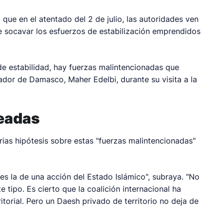
l que en el atentado del 2 de julio, las autoridades ven
e socavar los esfuerzos de estabilización emprendidos
de estabilidad, hay fuerzas malintencionadas que
nador de Damasco, Maher Edelbi, durante su visita a la
teadas
ias hipótesis sobre estas "fuerzas malintencionadas"
 es la de una acción del Estado Islámico", subraya. "No
te tipo. Es cierto que la coalición internacional ha
itorial. Pero un Daesh privado de territorio no deja de