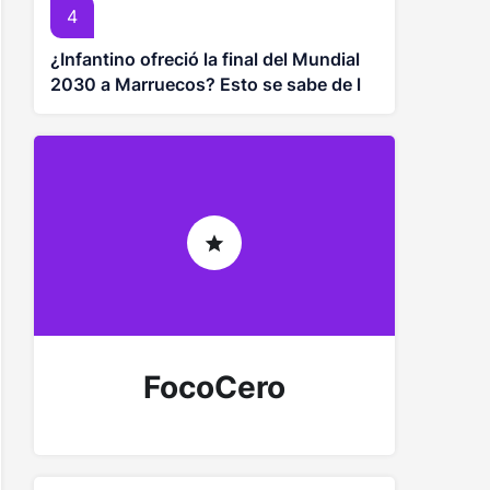
4
¿Infantino ofreció la final del Mundial
2030 a Marruecos? Esto se sabe de la
controversia
FocoCero