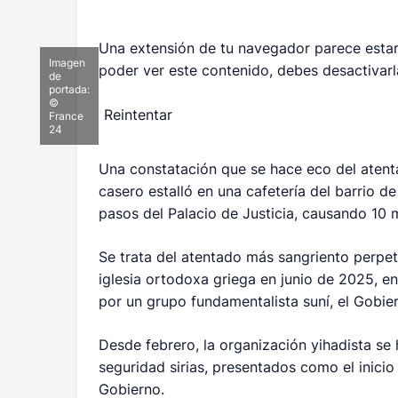
Una extensión de tu navegador parece estar
Imagen
poder ver este contenido, debes desactivarla
de
portada:
©
Reintentar
France
24
Una constatación que se hace eco del atenta
casero estalló en una cafetería del barrio 
pasos del Palacio de Justicia, causando 10 
Se trata del atentado más sangriento perpet
iglesia ortodoxa griega en junio de 2025, e
por un grupo fundamentalista suní, el Gobier
Desde febrero, la organización yihadista se 
seguridad sirias, presentados como el inici
Gobierno.