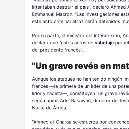
intentaban destruir el país", declaró Ahmed
Emmanuel Macron. "Las investigaciones est
este acto criminal atroz serán detenidos mu
Por su parte, el ministro del Interior sirio, 
declaró que "estos actos de
sabotaje
perpet
del presidente francés".
"Un grave revés en mat
Aunque los ataques no han tenido ningún impa
francés —la primera de un líder de una pote
líder yihadista—, constituyen "un grave revé
según opina Adel Bakawan, director del Ins
Norte de África.
"Ahmed al-Charaa se esfuerza por convencer 