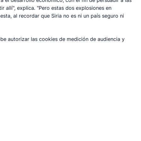
a el desarrollo económico, con el fin de persuadir a las
 allí", explica. "Pero estas dos explosiones en
a, al recordar que Siria no es ni un país seguro ni
be autorizar las cookies de medición de audiencia y