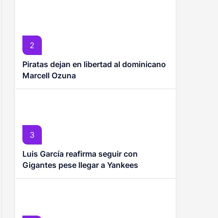
2
Piratas dejan en libertad al dominicano
Marcell Ozuna
3
Luis García reafirma seguir con
Gigantes pese llegar a Yankees