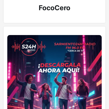
FocoCero