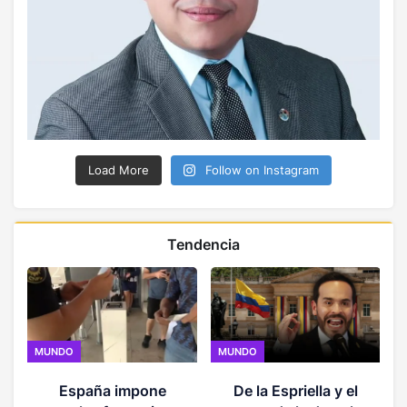
Load More
Follow on Instagram
Tendencia
MUNDO
MUNDO
España impone
De la Espriella y el