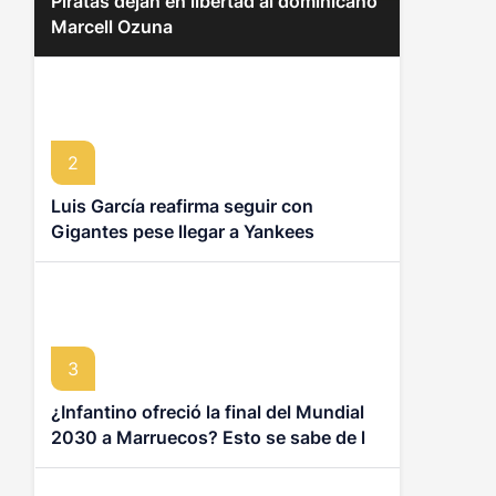
Piratas dejan en libertad al dominicano
Marcell Ozuna
2
Luis García reafirma seguir con
Gigantes pese llegar a Yankees
3
¿Infantino ofreció la final del Mundial
2030 a Marruecos? Esto se sabe de la
controversia