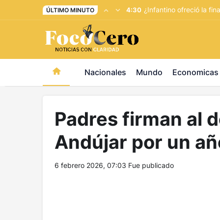
pusulabet giriş
-
trwin giriş
-
levabet
-
vizebet giriş
-
maste
¿Infantino ofreció la f
4:30
ÚLTIMO MINUTO
Nacionales
Mundo
Economicas
Padres firman al 
Andújar por un añ
6 febrero 2026, 07:03
Fue publicado