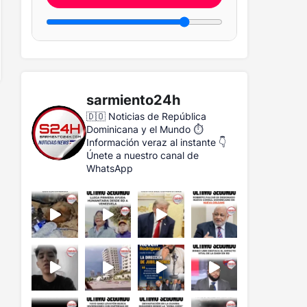
sarmiento24h
🇩🇴 Noticias de República
Dominicana y el Mundo
⏱️
Información veraz al instante
👇
Únete a nuestro canal de
WhatsApp