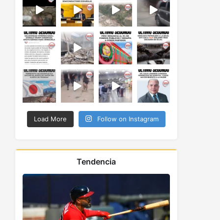
Load More
Follow on Instagram
Tendencia