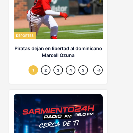
DEPORTES
Luis Ga
Gigante
DEPORTES
Piratas dejan en libertad al dominicano
Marcell Ozuna
1
2
3
4
5