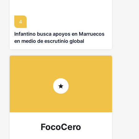
4
Infantino busca apoyos en Marruecos
en medio de escrutinio global
FocoCero