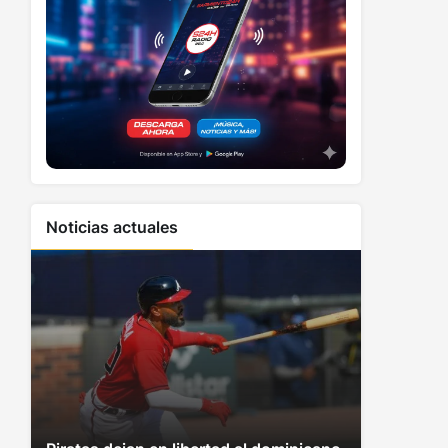
Noticias actuales