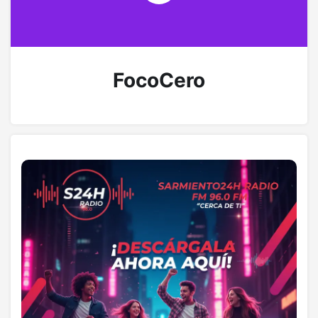
FocoCero