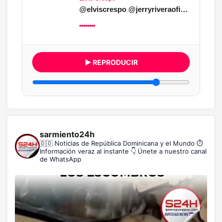
@elviscrespo @jerryriveraoficial Nuestra Cancion (VIDEO OFICIAL)
▶ REPRODUCIR
sarmiento24h
🇩🇴 Noticias de República Dominicana y el Mundo
⏱️
Información veraz al instante
👇 Únete a nuestro canal
de WhatsApp