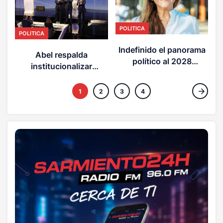
D
POLITICA
POLITICA
Indefinido el panorama
Abel respalda
político al 2028
institucionalizar
(OPINION)
debates electorales en
el país
1
2
3
4