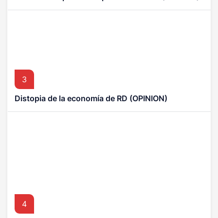
3
Distopia de la economía de RD (OPINION)
4