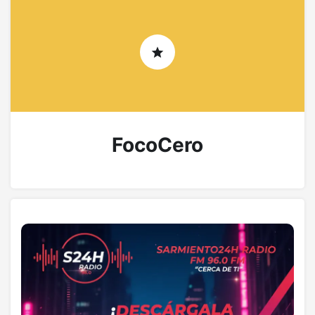
FocoCero