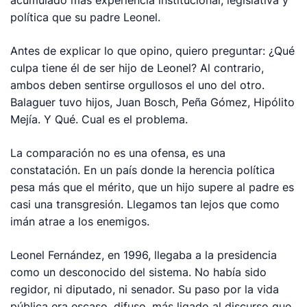
política que su padre Leonel.
Antes de explicar lo que opino, quiero preguntar: ¿Qué
culpa tiene él de ser hijo de Leonel? Al contrario,
ambos deben sentirse orgullosos el uno del otro.
Balaguer tuvo hijos, Juan Bosch, Peña Gómez, Hipólito
Mejía. Y Qué. Cual es el problema.
La comparación no es una ofensa, es una
constatación. En un país donde la herencia política
pesa más que el mérito, que un hijo supere al padre es
casi una transgresión. Llegamos tan lejos que como
imán atrae a los enemigos.
Leonel Fernández, en 1996, llegaba a la presidencia
como un desconocido del sistema. No había sido
regidor, ni diputado, ni senador. Su paso por la vida
pública era escaso, difuso, más ligado al discurso que