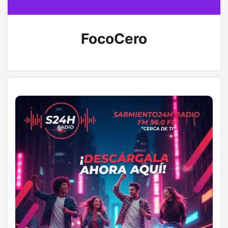
FocoCero