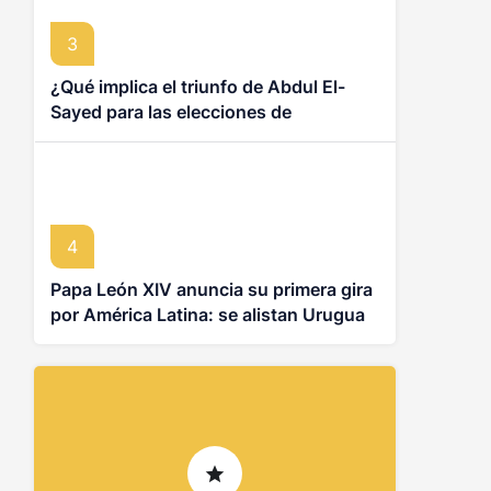
3
¿Qué implica el triunfo de Abdul El-
Sayed para las elecciones de
noviembre en Estados Unidos?
4
Papa León XIV anuncia su primera gira
por América Latina: se alistan Uruguay,
Argentina y Perú