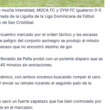
e mucha intensidad, MOCA FC y OYM FC igualaron 0-0
rnada de la Liguilla de la Liga Dominicana de Fútbol
 de San Cristóbal.
cuentro marcado por el orden táctico y las escasas
e peligro del conjunto aurinegro se produjo al minuto
ezazo que no encontró destino de gol.
2, Ronaldo de Peña probó con un potente disparo que se
 45 minutos sin anotaciones.
inámico, con ambos oncenos buscando romper el cero.
l enviar su remate rozando el segundo palo de la
lo sacó un fuerte zapatazo que fue bien controlado por
te en el marcador.