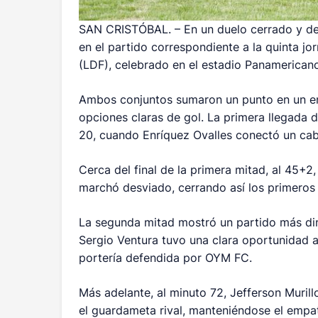
SAN CRISTÓBAL. – En un duelo cerrado y d
en el partido correspondiente a la quinta jo
(LDF), celebrado en el estadio Panamericano
Ambos conjuntos sumaron un punto en un en
opciones claras de gol. La primera llegada d
20, cuando Enríquez Ovalles conectó un cab
Cerca del final de la primera mitad, al 45+
marchó desviado, cerrando así los primeros
La segunda mitad mostró un partido más d
Sergio Ventura tuvo una clara oportunidad a
portería defendida por OYM FC.
Más adelante, al minuto 72, Jefferson Muril
el guardameta rival, manteniéndose el empa