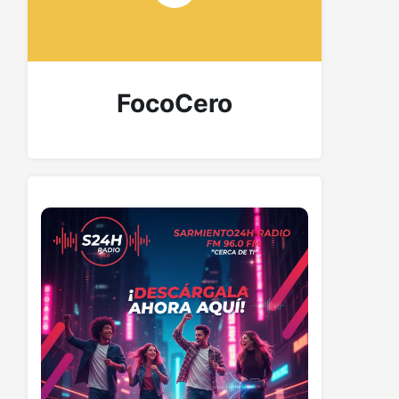
FocoCero