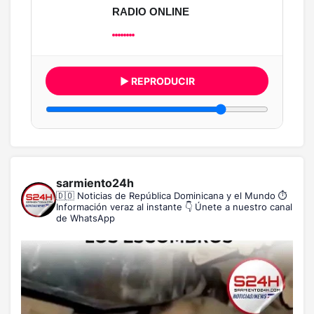
RADIO ONLINE
▶ REPRODUCIR
sarmiento24h
🇩🇴 Noticias de República Dominicana y el Mundo
⏱️
Información veraz al instante
👇 Únete a nuestro canal
de WhatsApp