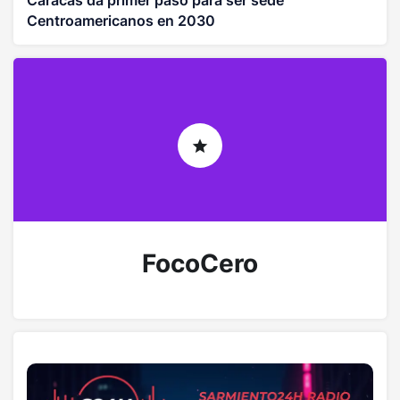
Caracas da primer paso para ser sede
Centroamericanos en 2030
FocoCero