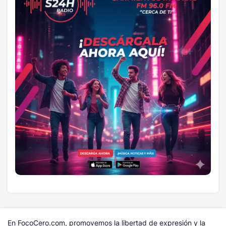
En FocoCero.com, promovemos la libertad de expresión y la