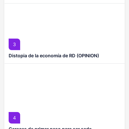
3
Distopia de la economía de RD (OPINION)
4