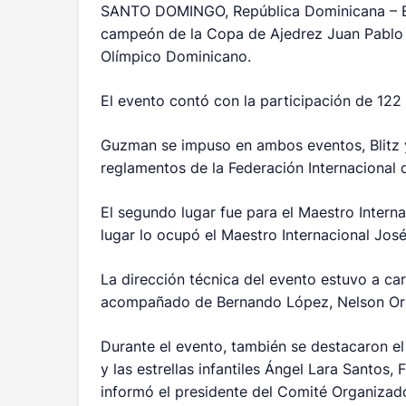
SANTO DOMINGO, República Dominicana – E
campeón de la Copa de Ajedrez Juan Pablo D
Olímpico Dominicano.
El evento contó con la participación de 122 a
Guzman se impuso en ambos eventos, Blitz y
reglamentos de la Federación Internacional 
El segundo lugar fue para el Maestro Intern
lugar lo ocupó el Maestro Internacional Jo
La dirección técnica del evento estuvo a car
acompañado de Bernando López, Nelson Orti
Durante el evento, también se destacaron el
y las estrellas infantiles Ángel Lara Santo
informó el presidente del Comité Organizador