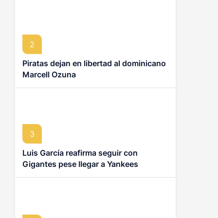
2
Piratas dejan en libertad al dominicano
Marcell Ozuna
3
Luis García reafirma seguir con
Gigantes pese llegar a Yankees