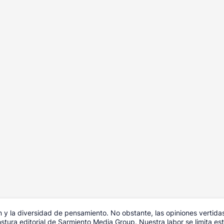
y la diversidad de pensamiento. No obstante, las opiniones vertida
tura editorial de Sarmiento Media Group. Nuestra labor se limita estr