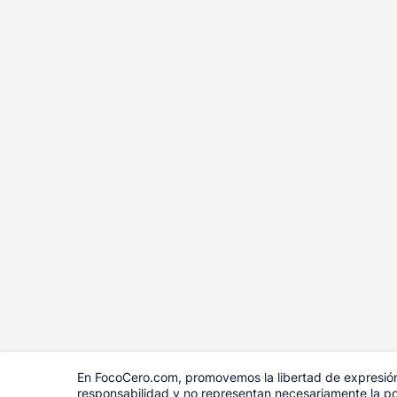
En FocoCero.com, promovemos la libertad de expresión 
responsabilidad y no representan necesariamente la pos