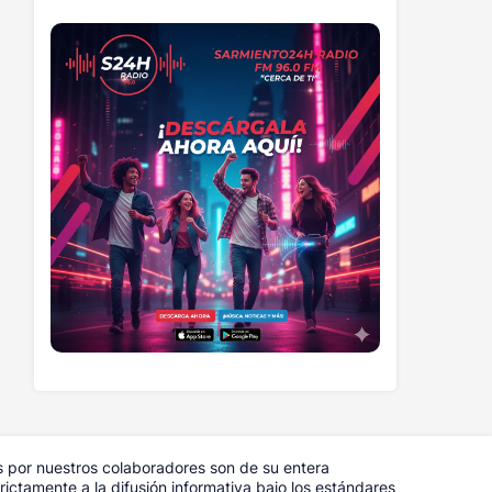
s por nuestros colaboradores son de su entera
ictamente a la difusión informativa bajo los estándares