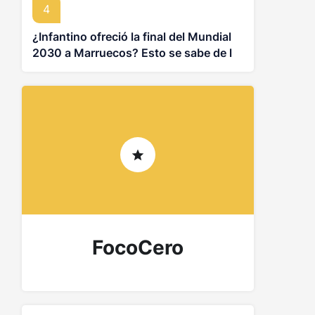
4
¿Infantino ofreció la final del Mundial
2030 a Marruecos? Esto se sabe de la
controversia
FocoCero