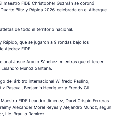
l maestro FIDE Christopher Guzmán se coronó
uarte Blitz y Rápida 2026, celebrada en el Albergue
tletas de todo el territorio nacional.
 Rápido, que se jugaron a 9 rondas bajo los
de Ajedrez FIDE.
acional Josue Araujo Sánchez, mientras que el tercer
sé Lisandro Muñoz Santana.
go del árbitro internacional Wilfredo Paulino,
z Pascual, Benjamín Henríquez y Freddy Gil.
 Maestro FIDE Leandro Jiménez, Darvi Crispin Ferreras
s, Fraimy Alexander Morel Reyes y Alejandro Muñoz, según
, Lic. Braulio Ramirez.