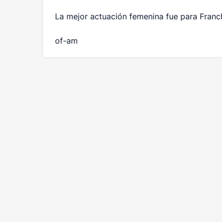
La mejor actuación femenina fue para Fran
of-am