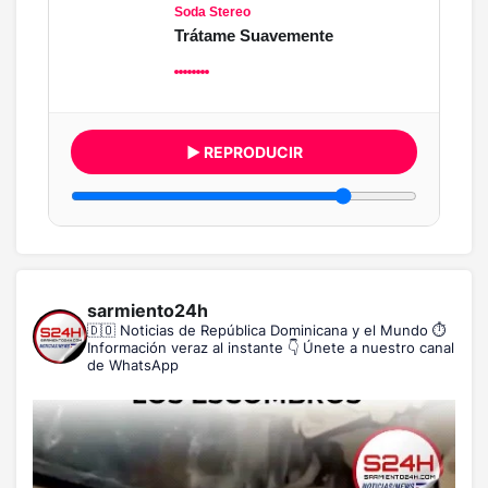
Soda Stereo
Trátame Suavemente
▶ REPRODUCIR
sarmiento24h
🇩🇴 Noticias de República Dominicana y el Mundo
⏱️
Información veraz al instante
👇 Únete a nuestro canal
de WhatsApp