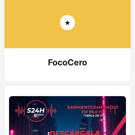
FocoCero