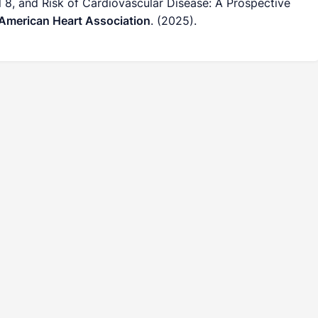
al 8, and Risk of Cardiovascular Disease: A Prospective
 American Heart Association
. (2025).