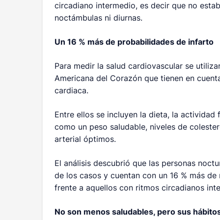
circadiano intermedio, es decir que no esta
noctámbulas ni diurnas.
Un 16 % más de probabilidades de infarto
Para medir la salud cardiovascular se utiliza
Americana del Corazón que tienen en cuenta
cardiaca.
Entre ellos se incluyen la dieta, la actividad
como un peso saludable, niveles de colester
arterial óptimos.
El análisis descubrió que las personas noct
de los casos y cuentan con un 16 % más de r
frente a aquellos con ritmos circadianos in
No son menos saludables, pero sus hábitos