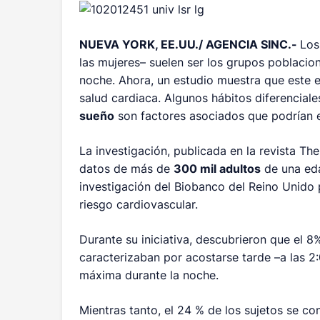
NUEVA YORK, EE.UU./ AGENCIA SINC.-
Los
las mujeres– suelen ser los grupos poblacio
noche. Ahora, un estudio muestra que este e
salud cardiaca. Algunos hábitos diferencial
sueño
son factores asociados que podrían 
La investigación, publicada en la revista
The
datos de más de
300 mil adultos
de una eda
investigación del Biobanco del Reino Unido p
riesgo cardiovascular.
Durante su iniciativa, descubrieron que el 8
caracterizaban por acostarse tarde –a las 2
máxima durante la noche.
Mientras tanto, el 24 % de los sujetos se co