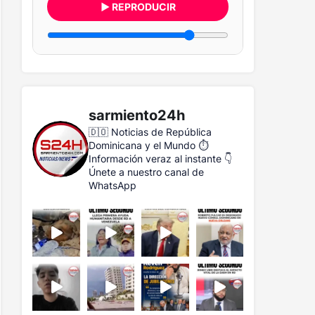
▶ REPRODUCIR
sarmiento24h
🇩🇴 Noticias de República
Dominicana y el Mundo
⏱️
Información veraz al instante
👇
Únete a nuestro canal de
WhatsApp