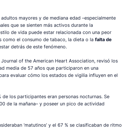
 adultos mayores y de mediana edad –especialmente
nales que se sienten más activos durante la
stilo de vida puede estar relacionada con una peor
es como el consumo de tabaco, la dieta o la
falta de
estar detrás de este fenómeno.
 Journal of the American Heart Association
, revisó los
d media de 57 años que participaron en una
ara evaluar cómo los estados de vigilia influyen en el
% de los participantes eran personas nocturnas. Se
:00 de la mañana– y poseer un pico de actividad
nsideraban ‘matutinos’ y el 67 % se clasificaban de ritmo