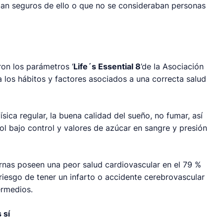
ban seguros de ello o que no se consideraban personas
ron los parámetros ‘
Life´s Essential 8
’de la Asociación
 los hábitos y factores asociados a una correcta salud
 física regular, la buena calidad del sueño, no fumar, así
ol bajo control y valores de azúcar en sangre y presión
urnas poseen una peor salud cardiovascular en el 79 %
iesgo de tener un infarto o accidente cerebrovascular
termedios.
 sí