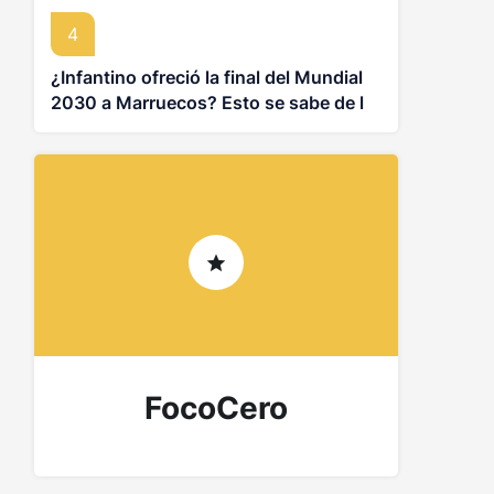
4
¿Infantino ofreció la final del Mundial
2030 a Marruecos? Esto se sabe de la
controversia
FocoCero