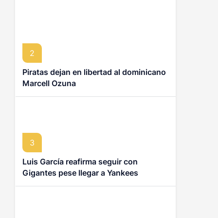
2
Piratas dejan en libertad al dominicano
Marcell Ozuna
3
Luis García reafirma seguir con
Gigantes pese llegar a Yankees