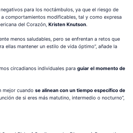
 negativos para los noctámbulos, ya que el riesgo de
 a comportamientos modificables, tal y como expresa
mericana del Corazón,
Kristen Knutson
.
ente menos saludables, pero se enfrentan a retos que
 ellas mantener un estilo de vida óptimo”, añade la
tmos circadianos individuales para
guiar el momento de
an mejor cuando
se alinean con un tiempo específico de
función de si eres más matutino, intermedio o nocturno”,