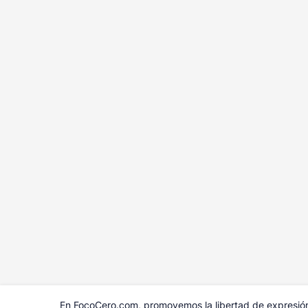
En FocoCero.com, promovemos la libertad de expresión 