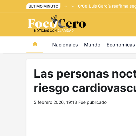
pusulabet giriş
-
trwin giriş
-
levabet
-
vizebet giriş
-
maste
Luis García reafirma se
6:00
ÚLTIMO MINUTO
Nacionales
Mundo
Economicas
Las personas noc
riesgo cardiovasc
5 febrero 2026, 19:13
Fue publicado