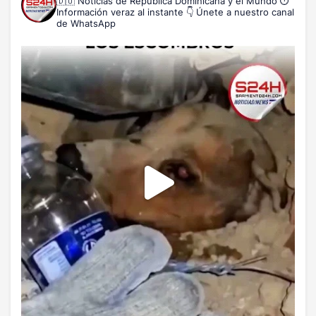
🇩🇴 Noticias de República Dominicana y el Mundo
⏱️
Información veraz al instante
👇 Únete a nuestro canal
de WhatsApp