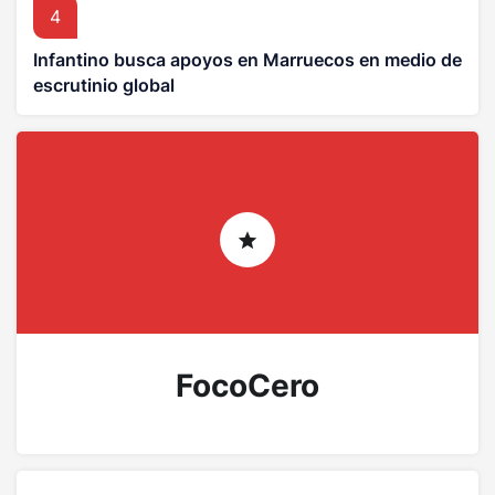
4
Infantino busca apoyos en Marruecos en medio de
escrutinio global
FocoCero