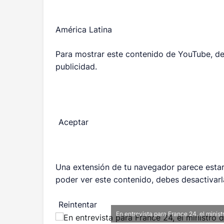
América Latina
Para mostrar este contenido de YouTube, de
publicidad.
Aceptar
Una extensión de tu navegador parece estar
poder ver este contenido, debes desactivarla
Reintentar
En entrevista para France 24, el mini