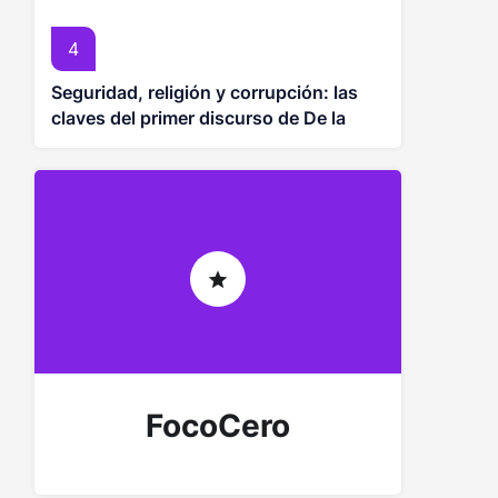
4
Seguridad, religión y corrupción: las
claves del primer discurso de De la
Espriella como presidente
FocoCero