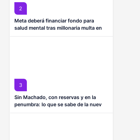
2
Meta deberá financiar fondo para
salud mental tras millonaria multa en
EE. UU.
3
Sin Machado, con reservas y en la
penumbra: lo que se sabe de la nueva
ronda de diálogos en Venezuela