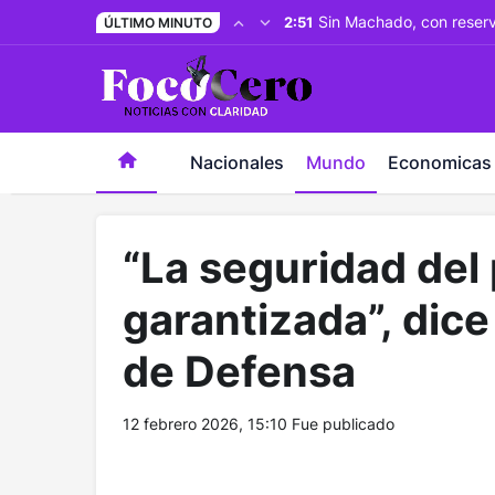
pusulabet giriş
-
trwin giriş
-
levabet
-
vizebet giriş
-
maste
Sin Machado, con reserv
2:51
ÚLTIMO MINUTO
Nacionales
Mundo
Economicas
“La seguridad del
garantizada”, dice
de Defensa
12 febrero 2026, 15:10
Fue publicado