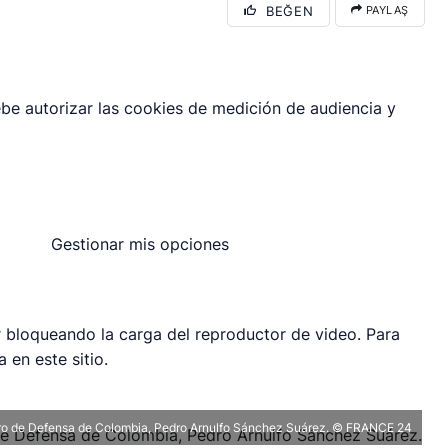
BEĞEN
PAYLAŞ
be autorizar las cookies de medición de audiencia y
Gestionar mis opciones
 bloqueando la carga del reproductor de video. Para
 en este sitio.
stro de Defensa de Colombia, Pedro Arnulfo Sánchez Suárez.
© FRANCE 24