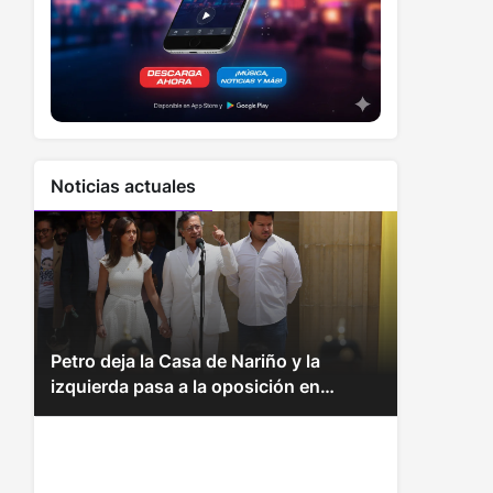
Noticias actuales
Petro deja la Casa de Nariño y la
izquierda pasa a la oposición en
Colombia