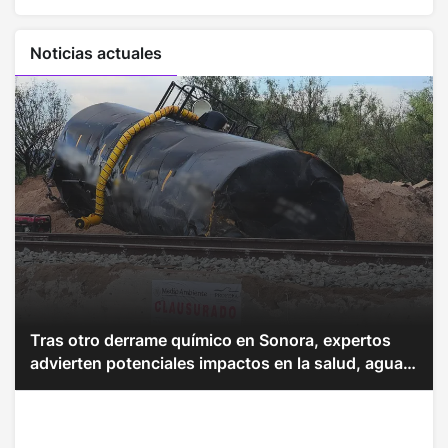
Noticias actuales
Tras otro derrame químico en Sonora, expertos
advierten potenciales impactos en la salud, agua,
y suelos