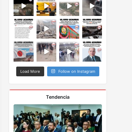
Load More
Follow on Instagram
Tendencia