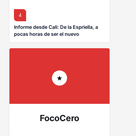
4
Informe desde Cali: De la Espriella, a
pocas horas de ser el nuevo
presidente de Colombia
FocoCero