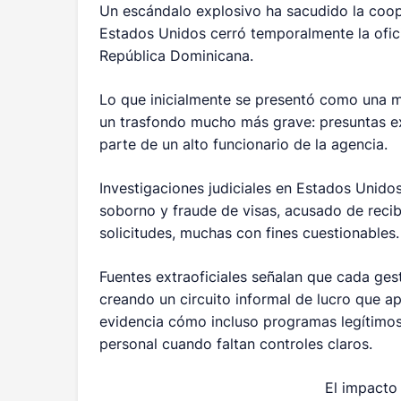
Un escándalo explosivo ha sacudido la coop
Estados Unidos cerró temporalmente la ofic
República Dominicana.
Lo que inicialmente se presentó como una me
un trasfondo mucho más grave: presuntas ex
parte de un alto funcionario de la agencia.
Investigaciones judiciales en Estados Unido
soborno y fraude de visas, acusado de recibi
solicitudes, muchas con fines cuestionables.
Fuentes extraoficiales señalan que cada ges
creando un circuito informal de lucro que a
evidencia cómo incluso programas legítimos
personal cuando faltan controles claros.
El impacto