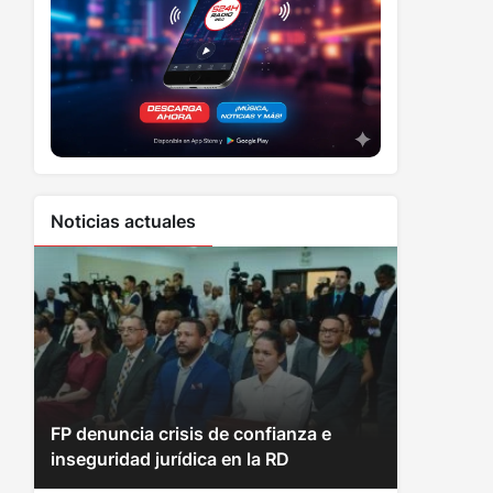
Noticias actuales
FP denuncia crisis de confianza e
inseguridad jurídica en la RD