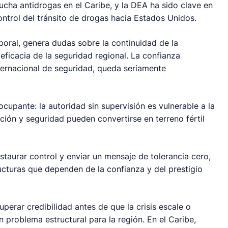
ucha antidrogas en el Caribe, y la DEA ha sido clave en
control del tránsito de drogas hacia Estados Unidos.
oral, genera dudas sobre la continuidad de la
 eficacia de la seguridad regional. La confianza
nternacional de seguridad, queda seriamente
ocupante: la autoridad sin supervisión es vulnerable a la
ión y seguridad pueden convertirse en terreno fértil
restaurar control y enviar un mensaje de tolerancia cero,
ucturas que dependen de la confianza y del prestigio
uperar credibilidad antes de que la crisis escale o
n problema estructural para la región. En el Caribe,