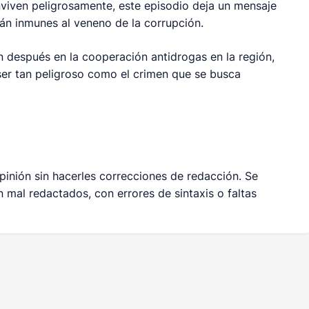
nviven peligrosamente, este episodio deja un mensaje
stán inmunes al veneno de la corrupción.
 después en la cooperación antidrogas en la región,
ser tan peligroso como el crimen que se busca
nión sin hacerles correcciones de redacción. Se
 mal redactados, con errores de sintaxis o faltas