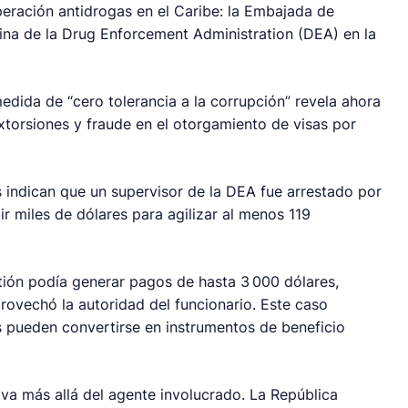
eración antidrogas en el Caribe: la Embajada de
ina de la Drug Enforcement Administration (DEA) en la
dida de “cero tolerancia a la corrupción” revela ahora
torsiones y fraude en el otorgamiento de visas por
s indican que un supervisor de la DEA fue arrestado por
r miles de dólares para agilizar al menos 119
tión podía generar pagos de hasta 3 000 dólares,
provechó la autoridad del funcionario. Este caso
 pueden convertirse en instrumentos de beneficio
 va más allá del agente involucrado. La República