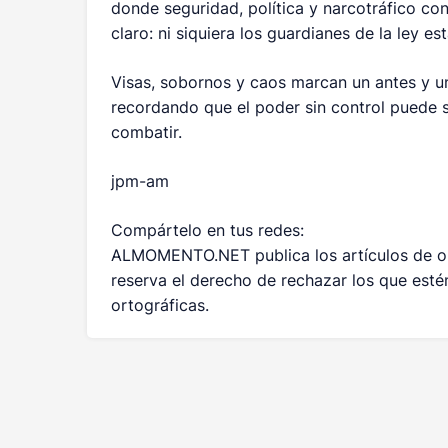
donde seguridad, política y narcotráfico co
claro: ni siquiera los guardianes de la ley e
Visas, sobornos y caos marcan un antes y un
recordando que el poder sin control puede 
combatir.
jpm-am
Compártelo en tus redes:
ALMOMENTO.NET publica los artículos de opi
reserva el derecho de rechazar los que estén
ortográficas.