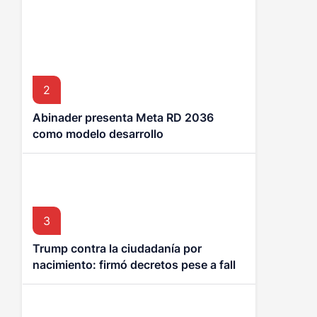
2
Abinader presenta Meta RD 2036
como modelo desarrollo
3
Trump contra la ciudadanía por
nacimiento: firmó decretos pese a fallo
de la Corte Suprema