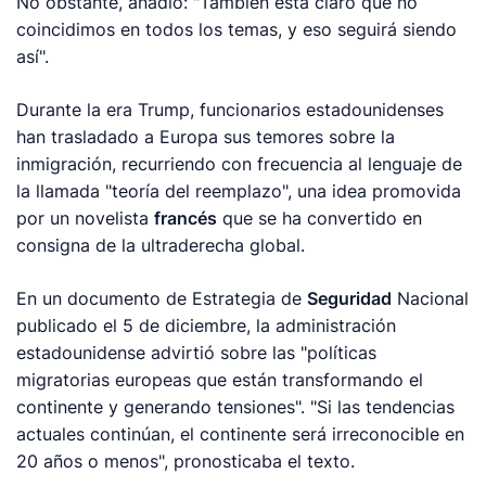
No obstante, añadió: "También está claro que no
coincidimos en todos los temas, y eso seguirá siendo
así".
Durante la era Trump, funcionarios estadounidenses
han trasladado a Europa sus temores sobre la
inmigración, recurriendo con frecuencia al lenguaje de
la llamada "teoría del reemplazo", una idea promovida
por un novelista
francés
que se ha convertido en
consigna de la ultraderecha global.
En un documento de Estrategia de
Seguridad
Nacional
publicado el 5 de diciembre, la administración
estadounidense advirtió sobre las "políticas
migratorias europeas que están transformando el
continente y generando tensiones". "Si las tendencias
actuales continúan, el continente será irreconocible en
20 años o menos", pronosticaba el texto.