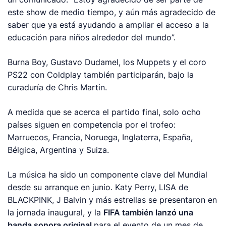
este show de medio tiempo, y aún más agradecido de
saber que ya está ayudando a ampliar el acceso a la
educación para niños alrededor del mundo”.
Burna Boy, Gustavo Dudamel, los Muppets y el coro
PS22 con Coldplay también participarán, bajo la
curaduría de Chris Martin.
A medida que se acerca el partido final, solo ocho
países siguen en competencia por el trofeo:
Marruecos, Francia, Noruega, Inglaterra, España,
Bélgica, Argentina y Suiza.
La música ha sido un componente clave del Mundial
desde su arranque en junio. Katy Perry, LISA de
BLACKPINK, J Balvin y más estrellas se presentaron en
la jornada inaugural, y la
FIFA también lanzó una
banda sonora original
para el evento de un mes de