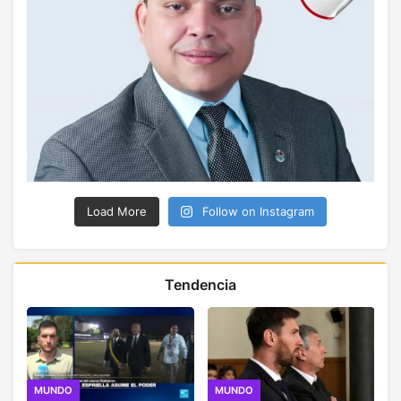
Load More
Follow on Instagram
Tendencia
MUNDO
MUNDO