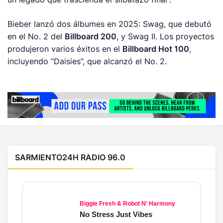
Bieber lanzó dos álbumes en 2025:
Swag
, que debutó
en el No. 2 del
Billboard 200
, y
Swag II
. Los proyectos
produjeron varios éxitos en el
Billboard Hot 100
,
incluyendo “Daisies”, que alcanzó el No. 2.
SARMIENTO24H RADIO 96.0
Biggie Fresh & Robot N' Harmony
No Stress Just Vibes