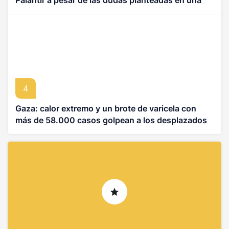
Palantir a pesar de las dudas planteadas en una
auditoría
4
Gaza: calor extremo y un brote de varicela con
más de 58.000 casos golpean a los desplazados