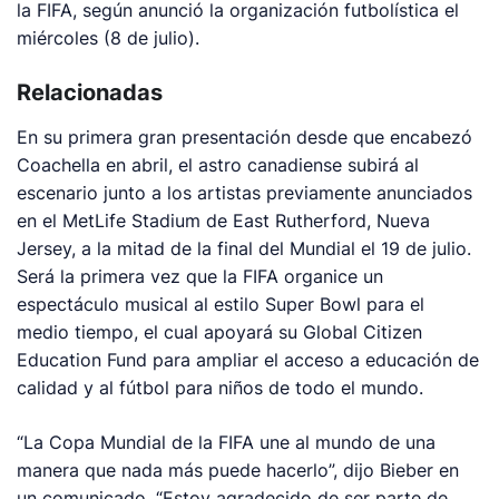
la FIFA, según anunció la organización futbolística el
miércoles (8 de julio).
Relacionadas
En su primera gran presentación desde que encabezó
Coachella en abril, el astro canadiense subirá al
escenario junto a los artistas previamente anunciados
en el MetLife Stadium de East Rutherford, Nueva
Jersey, a la mitad de la final del Mundial el 19 de julio.
Será la primera vez que la FIFA organice un
espectáculo musical al estilo Super Bowl para el
medio tiempo, el cual apoyará su Global Citizen
Education Fund para ampliar el acceso a educación de
calidad y al fútbol para niños de todo el mundo.
“La Copa Mundial de la FIFA une al mundo de una
manera que nada más puede hacerlo”, dijo Bieber en
un comunicado. “Estoy agradecido de ser parte de