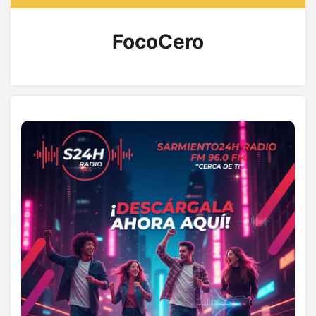
FocoCero