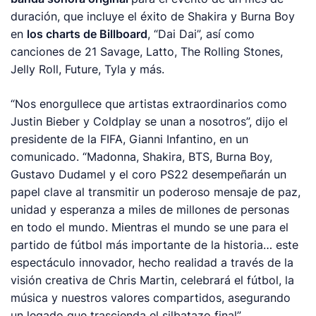
duración, que incluye el éxito de Shakira y Burna Boy
en
los
charts
de
Billboard
, “Dai Dai”, así como
canciones de 21 Savage, Latto, The Rolling Stones,
Jelly Roll, Future, Tyla y más.
“Nos enorgullece que artistas extraordinarios como
Justin Bieber y Coldplay se unan a nosotros”, dijo el
presidente de la FIFA, Gianni Infantino, en un
comunicado. “Madonna, Shakira, BTS, Burna Boy,
Gustavo Dudamel y el coro PS22 desempeñarán un
papel clave al transmitir un poderoso mensaje de paz,
unidad y esperanza a miles de millones de personas
en todo el mundo. Mientras el mundo se une para el
partido de fútbol más importante de la historia… este
espectáculo innovador, hecho realidad a través de la
visión creativa de Chris Martin, celebrará el fútbol, la
música y nuestros valores compartidos, asegurando
un legado que trascienda el silbatazo final”.