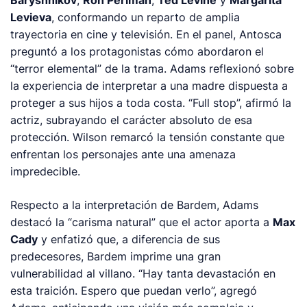
Baryshnikov
,
Ron Perlman
,
Ted Levine
y
Margarita
Levieva
, conformando un reparto de amplia
trayectoria en cine y televisión. En el panel, Antosca
preguntó a los protagonistas cómo abordaron el
“terror elemental” de la trama. Adams reflexionó sobre
la experiencia de interpretar a una madre dispuesta a
proteger a sus hijos a toda costa. “Full stop”, afirmó la
actriz, subrayando el carácter absoluto de esa
protección. Wilson remarcó la tensión constante que
enfrentan los personajes ante una amenaza
impredecible.
Respecto a la interpretación de Bardem, Adams
destacó la “carisma natural” que el actor aporta a
Max
Cady
y enfatizó que, a diferencia de sus
predecesores, Bardem imprime una gran
vulnerabilidad al villano. “Hay tanta devastación en
esta traición. Espero que puedan verlo”, agregó