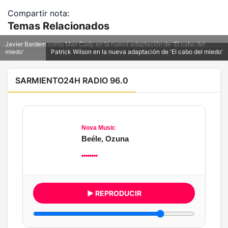
Compartir nota:
Temas Relacionados
Javier Bardem como Max Cady en la nueva adaptación de 'El cabo del
miedo'
Patrick Wilson en la nueva adaptación de 'El cabo del miedo'
SARMIENTO24H RADIO 96.0
Nova Music
Beéle, Ozuna
▶ REPRODUCIR