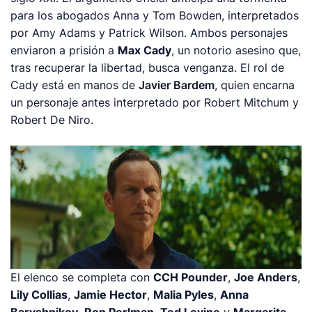
para los abogados Anna y Tom Bowden, interpretados
por Amy Adams y Patrick Wilson. Ambos personajes
enviaron a prisión a
Max Cady
, un notorio asesino que,
tras recuperar la libertad, busca venganza. El rol de
Cady está en manos de
Javier Bardem
, quien encarna
un personaje antes interpretado por Robert Mitchum y
Robert De Niro.
El elenco se completa con
CCH Pounder
,
Joe Anders
,
Lily Collias
,
Jamie Hector
,
Malia Pyles
,
Anna