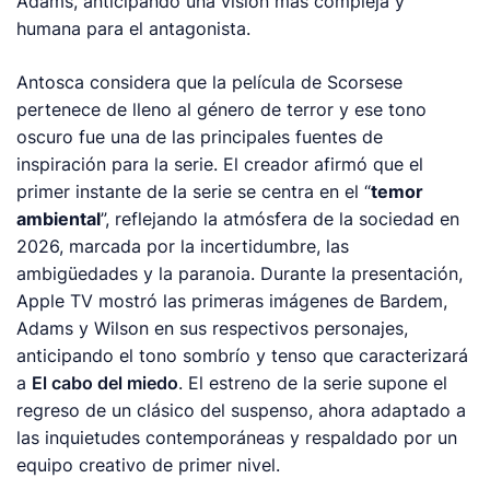
Adams, anticipando una visión más compleja y
humana para el antagonista.
Antosca considera que la película de Scorsese
pertenece de lleno al género de terror y ese tono
oscuro fue una de las principales fuentes de
inspiración para la serie. El creador afirmó que el
primer instante de la serie se centra en el “
temor
ambiental
”, reflejando la atmósfera de la sociedad en
2026, marcada por la incertidumbre, las
ambigüedades y la paranoia. Durante la presentación,
Apple TV mostró las primeras imágenes de Bardem,
Adams y Wilson en sus respectivos personajes,
anticipando el tono sombrío y tenso que caracterizará
a
El cabo del miedo
. El estreno de la serie supone el
regreso de un clásico del suspenso, ahora adaptado a
las inquietudes contemporáneas y respaldado por un
equipo creativo de primer nivel.