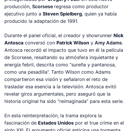
producción,
Scorsese
regresa como productor
ejecutivo junto a
Steven Spielberg
, quien ya había
producido la adaptación de 1991.
Durante el panel oficial, el creador y showrunner
Nick
Antosca
conversó con
Patrick Wilson
y
Amy Adams
.
Antosca recordó el impacto que tuvo en él la película
de Scorsese, resaltando su atmósfera inquietante y
energía febril, descrita como “sureña y pantanosa,
como una pesadilla”. Tanto Wilson como Adams
compartieron esa visión y señalaron el reto de
trasladar esa esencia a la televisión. Antosca evitó
revelar giros argumentales, pero aseguró que la
historia original ha sido “reimaginada” para esta serie.
En esta reinterpretación, la trama explora la
fascinación de
Estados Unidos
por el true crime en el
siglo XXI. El argumento oficial anticipa una tormenta