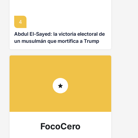
4
Abdul El-Sayed: la victoria electoral de
un musulmán que mortifica a Trump
FocoCero