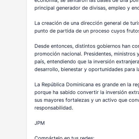
principal generador de divisas, empleo y e
La creación de una dirección general de turi
punto de partida de un proceso cuyos fruto
Desde entonces, distintos gobiernos han con
promoción nacional. Presidentes, ministros
país, entendiendo que la inversión extranjer
desarrollo, bienestar y oportunidades para l
La República Dominicana es grande en la re
porque ha sabido convertir la inversión extr
sus mayores fortalezas y un activo que convi
responsabilidad.
JPM
Compártelo en tus redes: