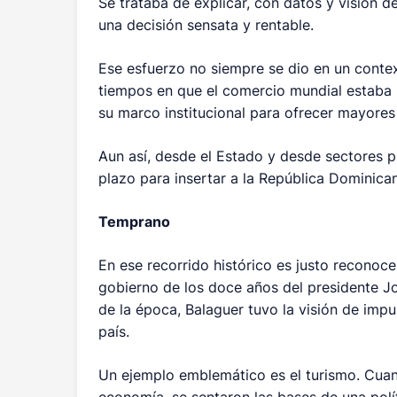
Se trataba de explicar, con datos y visión d
una decisión sensata y rentable.
Ese esfuerzo no siempre se dio en un contex
tiempos en que el comercio mundial estaba 
su marco institucional para ofrecer mayores
Aun así, desde el Estado y desde sectores 
plazo para insertar a la República Dominican
Temprano
En ese recorrido histórico es justo reconoce
gobierno de los doce años del presidente Joa
de la época, Balaguer tuvo la visión de impul
país.
Un ejemplo emblemático es el turismo. Cuand
economía, se sentaron las bases de una polít