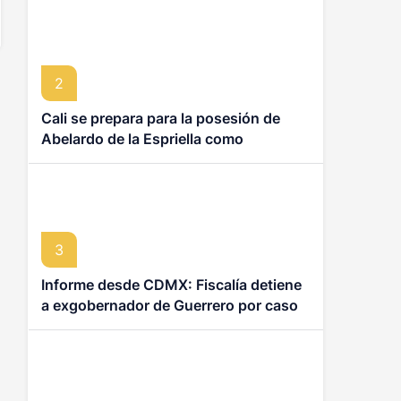
República Dominicana
2
Cali se prepara para la posesión de
Abelardo de la Espriella como
presidente de Colombia
3
Informe desde CDMX: Fiscalía detiene
a exgobernador de Guerrero por caso
Ayotzinapa