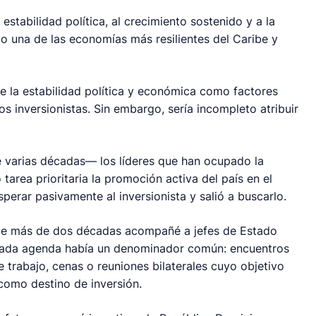
estabilidad política, al crecimiento sostenido y a la
 una de las economías más resilientes del Caribe y
e la estabilidad política y económica como factores
s inversionistas. Sin embargo, sería incompleto atribuir
e varias décadas— los líderes que han ocupado la
area prioritaria la promoción activa del país en el
perar pasivamente al inversionista y salió a buscarlo.
ante más de dos décadas acompañé a jefes de Estado
n cada agenda había un denominador común: encuentros
 trabajo, cenas o reuniones bilaterales cuyo objetivo
 como destino de inversión.