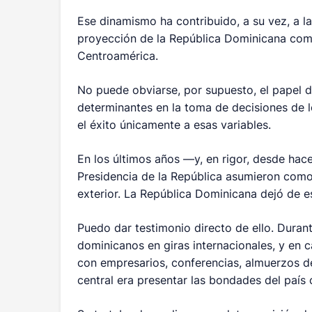
Ese dinamismo ha contribuido, a su vez, a la 
proyección de la República Dominicana como
Centroamérica.
No puede obviarse, por supuesto, el papel d
determinantes en la toma de decisiones de lo
el éxito únicamente a esas variables.
En los últimos años —y, en rigor, desde hac
Presidencia de la República asumieron como t
exterior. La República Dominicana dejó de es
Puedo dar testimonio directo de ello. Dur
dominicanos en giras internacionales, y e
con empresarios, conferencias, almuerzos de
central era presentar las bondades del país