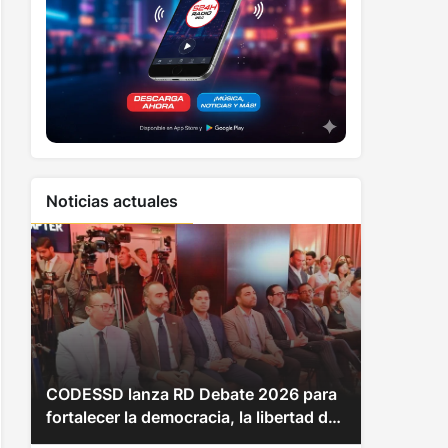
Noticias actuales
CODESSD lanza RD Debate 2026 para
fortalecer la democracia, la libertad de
expresión y la cultura del diálogo en