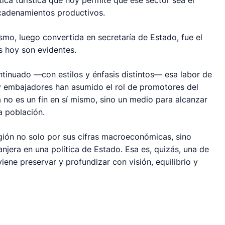
ncadenamientos productivos.
smo, luego convertida en secretaría de Estado, fue el
s hoy son evidentes.
tinuado —con estilos y énfasis distintos— esa labor de
 y embajadores han asumido el rol de promotores del
a no es un fin en sí mismo, sino un medio para alcanzar
a población.
gión no solo por sus cifras macroeconómicas, sino
anjera en una política de Estado. Esa es, quizás, una de
ene preservar y profundizar con visión, equilibrio y