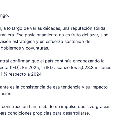
ingo.
, a lo largo de varias décadas, una reputación sólida
ranjera. Ese posicionamiento no es fruto del azar, sino
visión estratégica y un esfuerzo sostenido de
 gobiernos y coyunturas.
ntral confirman que el país continúa encabezando la
recta (IED). En 2025, la IED alcanzó los 5,023.3 millones
11 % respecto a 2024.
vante es la consistencia de esa tendencia y su impacto
nación.
 y construcción han recibido un impulso decisivo gracias
aís condiciones propicias para desarrollarse.