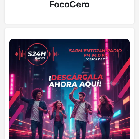
FocoCero