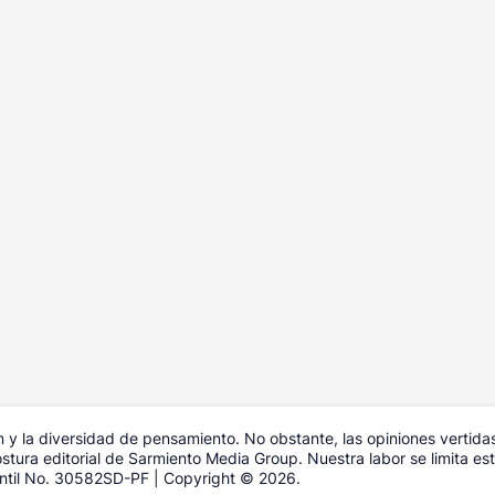
y la diversidad de pensamiento. No obstante, las opiniones vertida
tura editorial de Sarmiento Media Group. Nuestra labor se limita estr
antil No. 30582SD-PF | Copyright © 2026.