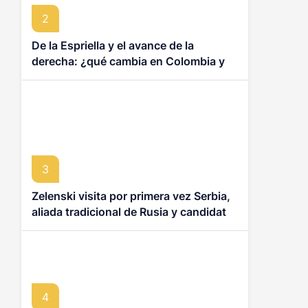
2
De la Espriella y el avance de la
derecha: ¿qué cambia en Colombia y
América Latina?
3
Zelenski visita por primera vez Serbia,
aliada tradicional de Rusia y candidata
a ingresar en la UE
4