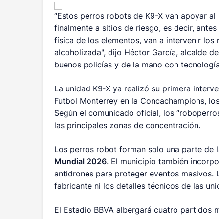
“Estos perros robots de K9-X van apoyar al 
finalmente a sitios de riesgo, es decir, antes
física de los elementos, van a intervenir lo
alcoholizada", dijo Héctor García, alcalde 
buenos policías y de la mano con tecnología
La unidad K9‑X ya realizó su primera interve
Futbol Monterrey en la Concachampions, los 
Según el comunicado oficial, los “roboperros
las principales zonas de concentración.
Los perros robot forman solo una parte de 
Mundial 2026
. El municipio también incorp
antidrones para proteger eventos masivos. L
fabricante ni los detalles técnicos de las un
El Estadio BBVA albergará cuatro partidos m