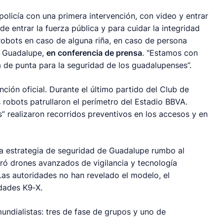
policía con una primera intervención, con video y entrar
 de entrar la fuerza pública y para cuidar la integridad
s robots en caso de alguna riña, en caso de persona
de Guadalupe,
en conferencia de prensa
. "Estamos con
 de punta para la seguridad de los guadalupenses”.
nción oficial. Durante el último partido del Club de
robots patrullaron el perímetro del Estadio BBVA.
” realizaron recorridos preventivos en los accesos y en
la estrategia de seguridad de Guadalupe rumbo al
oró drones avanzados de vigilancia y tecnología
as autoridades no han revelado el modelo, el
idades K9‑X.
undialistas: tres de fase de grupos y uno de