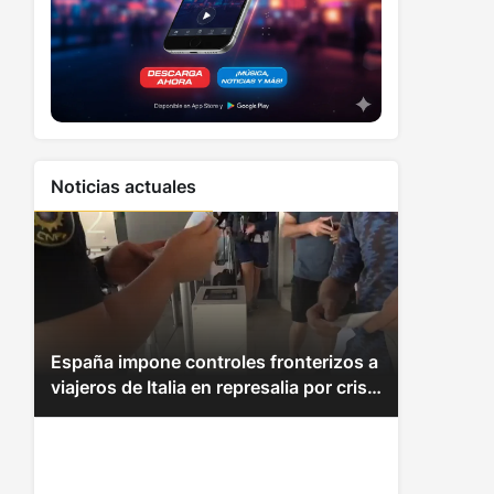
Noticias actuales
España impone controles fronterizos a
viajeros de Italia en represalia por crisis
de Ceuta