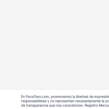
En FocoCero.com, promovemos la libertad de expresión 
responsabilidad y no representan necesariamente la pos
de transparencia que nos caracterizan. Registro Merc