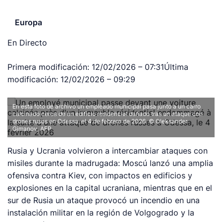
Europa
En Directo
Primera modificación:
12/02/2026 – 07:31
Última
modificación:
12/02/2026 – 09:29
En esta foto de archivo un empleado municipal pasa junto a un carro
calcinado cerca de un edificio residencial dañado tras un ataque con
drones rusos en Odessa, el 4 de febrero de 2026.
© Oleksander
Gimanov, AFP
Rusia y Ucrania volvieron a intercambiar ataques con
misiles durante la madrugada: Moscú lanzó una amplia
ofensiva contra Kiev, con impactos en edificios y
explosiones en la capital ucraniana, mientras que en el
sur de Rusia un ataque provocó un incendio en una
instalación militar en la región de Volgogrado y la