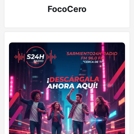
FocoCero