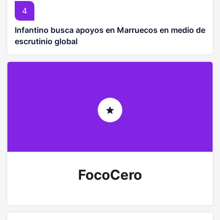
4
Infantino busca apoyos en Marruecos en medio de
escrutinio global
FocoCero