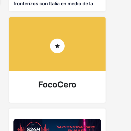
fronterizos con Italia en medio de la
disputa por el caso de Ceuta
FocoCero