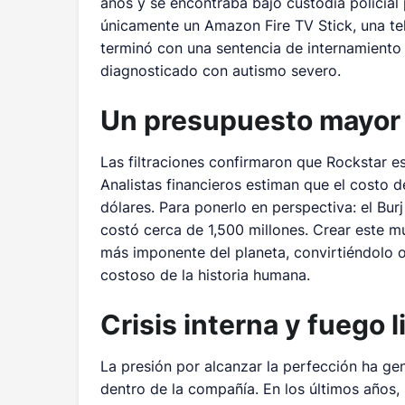
años y se encontraba bajo custodia policial
únicamente un Amazon Fire TV Stick, una tele
terminó con una sentencia de internamiento i
diagnosticado con autismo severo.
Un presupuesto mayor q
Las filtraciones confirmaron que Rockstar e
Analistas financieros estiman que el costo 
dólares. Para ponerlo en perspectiva: el Burj
costó cerca de 1,500 millones. Crear este mu
más imponente del planeta, convirtiéndolo 
costoso de la historia humana.
Crisis interna y fuego l
La presión por alcanzar la perfección ha ge
dentro de la compañía. En los últimos años, 