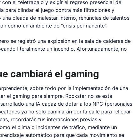
con el teletrabajo y exigir el regreso presencial de
 para blindar el juego contra más filtraciones y
tó una oleada de malestar interno, renuncias de talentos
on como un ambiente de "crisis permanente".
ero se registró una explosión en la sala de calderas de
ocando literalmente un incendio. Afortunadamente, no
 que cambiará el gaming
sorprendente, sobre todo por la implementación de una
onar el gaming para siempre. Rockstar no se está
sarrollado una IA capaz de dotar a los NPC (personajes
peatones ya no solo caminarán por la calle para rellenar
icas, recordarán tus interacciones previas y
mo el clima o incidentes de tráfico, mediante un
aprendizaje automático para que cada movimiento se