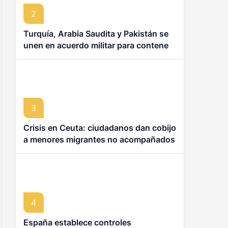
2
Turquía, Arabia Saudita y Pakistán se
unen en acuerdo militar para contener
a Irán
3
Crisis en Ceuta: ciudadanos dan cobijo
a menores migrantes no acompañados
4
España establece controles