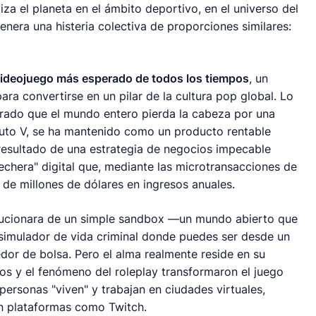
iza el planeta en el ámbito deportivo, en el universo del
nera una histeria colectiva de proporciones similares:
videojuego más esperado de todos los tiempos
, un
ra convertirse en un pilar de la cultura pop global. Lo
ado que el mundo entero pierda la cabeza por una
uto V, se ha mantenido como un producto rentable
 resultado de una estrategia de negocios impecable
echera" digital que, mediante las microtransacciones de
de millones de dólares en ingresos anuales.
volucionara de un simple sandbox —un mundo abierto que
 simulador de vida criminal donde puedes ser desde un
dor de bolsa. Pero el alma realmente reside en su
os y el fenómeno del roleplay transformaron el juego
personas "viven" y trabajan en ciudades virtuales,
en plataformas como Twitch.