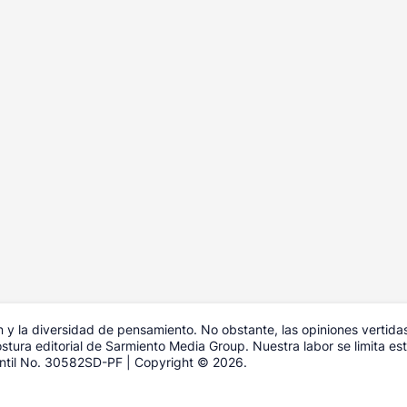
y la diversidad de pensamiento. No obstante, las opiniones vertida
tura editorial de Sarmiento Media Group. Nuestra labor se limita estr
antil No. 30582SD-PF | Copyright © 2026.