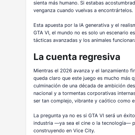
sienta más humano. Si estabas acostumbrado
venganza cuando vuelvas a encontrártelos.
Esta apuesta por la IA generativa y el reali
GTA VI, el mundo no es solo un escenario es
tácticas avanzadas y los animales funcionar
La cuenta regresiva
Mientras el 2026 avanza y el lanzamiento f
queda claro que este juego es mucho más qu
culminación de una década de ambición des
nacional y a tormentas corporativas interna
ser tan complejo, vibrante y caótico como el
La pregunta ya no es si GTA VI será un éxit
industria —ya sea el cine o la tecnología— 
construyendo en Vice City.