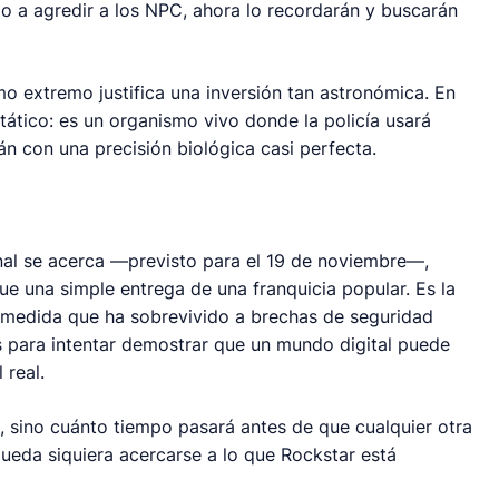
 a agredir a los NPC, ahora lo recordarán y buscarán
smo extremo justifica una inversión tan astronómica. En
tático: es un organismo vivo donde la policía usará
án con una precisión biológica casi perfecta.
inal se acerca —previsto para el 19 de noviembre—,
e una simple entrega de una franquicia popular. Es la
medida que ha sobrevivido a brechas de seguridad
s para intentar demostrar que un mundo digital puede
 real.
o, sino cuánto tiempo pasará antes de que cualquier otra
pueda siquiera acercarse a lo que Rockstar está