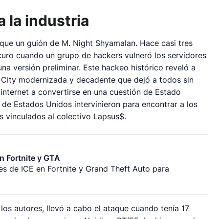
 la industria
 que un guión de M. Night Shyamalan. Hace casi tres
scuro cuando un grupo de hackers vulneró los servidores
na versión preliminar. Este hackeo histórico reveló a
e City modernizada y decadente que dejó a todos sin
 internet a convertirse en una cuestión de Estado
 de Estados Unidos intervinieron para encontrar a los
s vinculados al colectivo Lapsus$.
en Fortnite y GTA
nes de ICE en
Fortnite
y
Grand Theft Auto
para
 los autores, llevó a cabo el ataque cuando tenía 17