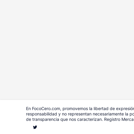
En FocoCero.com, promovemos la libertad de expresión 
responsabilidad y no representan necesariamente la pos
de transparencia que nos caracterizan. Registro Merc