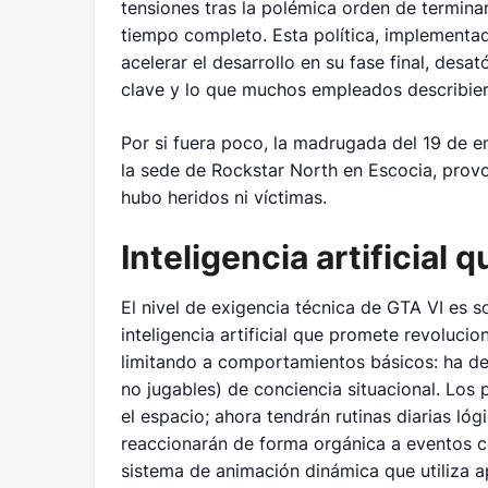
tensiones tras la polémica orden de terminar 
tiempo completo. Esta política, implementada
acelerar el desarrollo en su fase final, desa
clave y lo que muchos empleados describier
Por si fuera poco, la madrugada del 19 de en
la sede de Rockstar North en Escocia, prov
hubo heridos ni víctimas.
Inteligencia artificial
El nivel de exigencia técnica de GTA VI es 
inteligencia artificial que promete revoluci
limitando a comportamientos básicos: ha de
no jugables) de conciencia situacional. Los 
el espacio; ahora tendrán rutinas diarias lóg
reaccionarán de forma orgánica a eventos co
sistema de animación dinámica que utiliza 