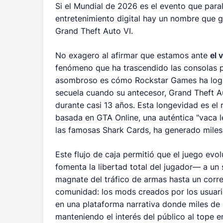
Si el Mundial de 2026 es el evento que paral
entretenimiento digital hay un nombre que ge
Grand Theft Auto VI.
No exagero al afirmar que estamos ante
el 
fenómeno que ha trascendido las consolas pa
asombroso es cómo Rockstar Games ha logr
secuela cuando su antecesor, Grand Theft A
durante casi 13 años. Esta longevidad es el
basada en GTA Online, una auténtica "vaca l
las famosas Shark Cards, ha generado miles 
Este flujo de caja permitió que el juego e
fomenta la libertad total del jugador— a un
magnate del tráfico de armas hasta un corre
comunidad: los mods creados por los usuari
en una plataforma narrativa donde miles de 
manteniendo el interés del público al tope 