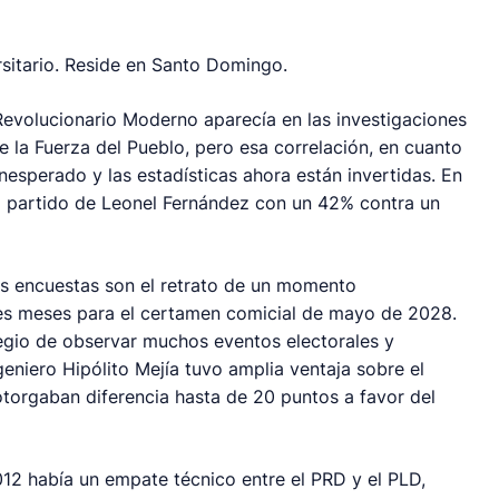
sitario. Reside en Santo Domingo.
Revolucionario Moderno aparecía en las investigaciones
 la Fuerza del Pueblo, pero esa correlación, en cuanto
inesperado y las estadísticas ahora están invertidas. En
l partido de Leonel Fernández con un 42% contra un
as encuestas son el retrato de un momento
res meses para el certamen comicial de mayo de 2028.
legio de observar muchos eventos electorales y
eniero Hipólito Mejía tuvo amplia ventaja sobre el
torgaban diferencia hasta de 20 puntos a favor del
12 había un empate técnico entre el PRD y el PLD,