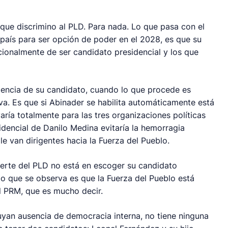
 que discrimino al PLD. Para nada. Lo que pasa con el
país para ser opción de poder en el 2028, es que su
cionalmente de ser candidato presidencial y los que
encia de su candidato, cuando lo que procede es
 va. Es que si Abinader se habilita automáticamente está
ría totalmente para las tres organizaciones políticas
idencial de Danilo Medina evitaría la hemorragia
 le van dirigentes hacia la Fuerza del Pueblo.
uerte del PLD no está en escoger su candidato
 lo que se observa es que la Fuerza del Pueblo está
l PRM, que es mucho decir.
buyan ausencia de democracia interna, no tiene ninguna