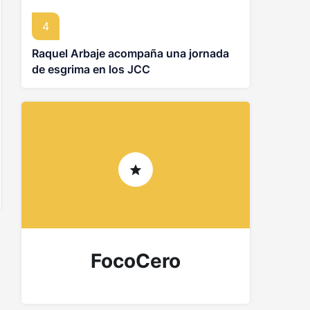
4
Raquel Arbaje acompaña una jornada
de esgrima en los JCC
FocoCero