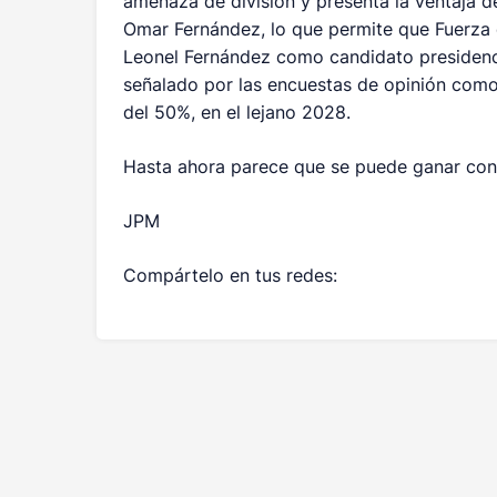
amenaza de división y presenta la ventaja d
Omar Fernández, lo que permite que Fuerza d
Leonel Fernández como candidato presidenci
señalado por las encuestas de opinión como
del 50%, en el lejano 2028.
Hasta ahora parece que se puede ganar con 
JPM
Compártelo en tus redes: