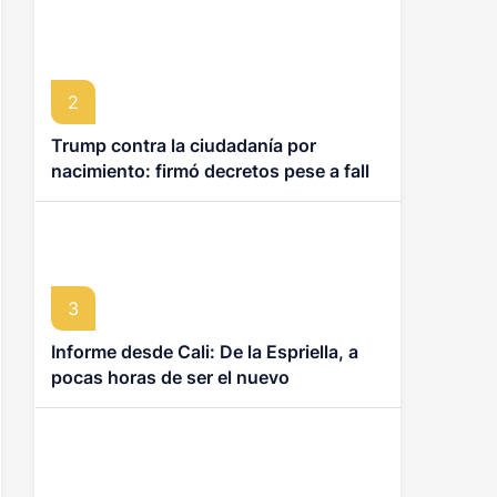
2
Trump contra la ciudadanía por
nacimiento: firmó decretos pese a fallo
de la Corte Suprema
3
Informe desde Cali: De la Espriella, a
pocas horas de ser el nuevo
presidente de Colombia