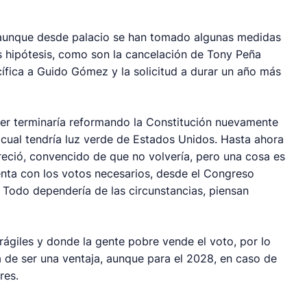
, aunque desde palacio se han tomado algunas medidas
s hipótesis, como son la cancelación de Tony Peña
ífica a Guido Gómez y la solicitud a durar un año más
er terminaría reformando la Constitución nuevamente
 cual tendría luz verde de Estados Unidos. Hasta ahora
reció, convencido de que no volvería, pero una cosa es
cuenta con los votos necesarios, desde el Congreso
. Todo dependería de las circunstancias, piensan
frágiles y donde la gente pobre vende el voto, por lo
 de ser una ventaja, aunque para el 2028, en caso de
res.