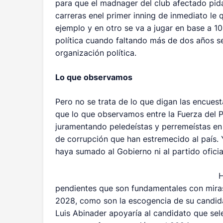
para que el madnager del club afectado pida
carreras enel primer inning de inmediato le 
ejemplo y en otro se va a jugar en base a 
política cuando faltando más de dos años s
organización política.
Lo que observamos
Pero no se trata de lo que digan las encues
que lo que observamos entre la Fuerza del P
juramentando peledeístas y perremeístas en 
de corrupción que han estremecido al país.
haya sumado al Gobierno ni al partido ofici
H
pendientes que son fundamentales con miras 
2028, como son la escogencia de su candidat
Luis Abinader apoyaría al candidato que sel