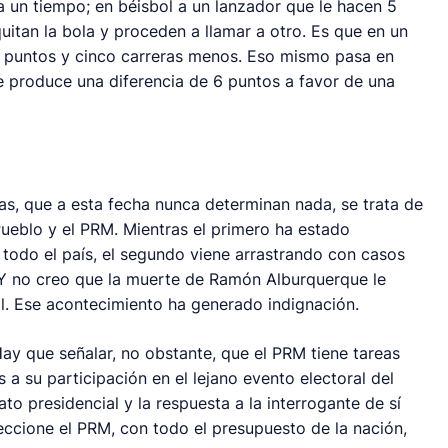
 un tiempo; en béisbol a un lanzador que le hacen 5
quitan la bola y proceden a llamar a otro. Es que en un
10 puntos y cinco carreras menos. Eso mismo pasa en
e produce una diferencia de 6 puntos a favor de una
tas, que a esta fecha nunca determinan nada, se trata de
ueblo y el PRM. Mientras el primero ha estado
todo el país, el segundo viene arrastrando con casos
 Y no creo que la muerte de Ramón Alburquerque le
al. Ese acontecimiento ha generado indignación.
ay que señalar, no obstante, que el PRM tiene tareas
a su participación en el lejano evento electoral del
o presidencial y la respuesta a la interrogante de sí
eccione el PRM, con todo el presupuesto de la nación,