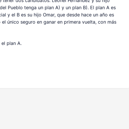
e tener dos candidatos: Leonel Fernández y su hijo
el Pueblo tenga un plan A) y un plan B). El plan A es
al y el B es su hijo Omar, que desde hace un año es
 el único seguro en ganar en primera vuelta, con más
el plan A.