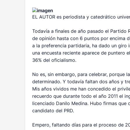
EL AUTOR es periodista y catedrático univer
Todavía a finales de año pasado el Partido 
de opinión hasta con 6 puntos por encima de
a la preferencia partidaria, ha dado un giro 
una encuesta reciente aparece de puntero e
36% del oficialismo.
No es, sin embargo, para celebrar, porque l
determinado. Y todavía faltan dos años y t
Mis años vividos me han concedido el privi
recuerdo que durante todo el año 2011 el ing
licenciado Danilo Medina. Hubo firmas que o
candidato del PRD.
Empero, faltando días para el proceso de 20