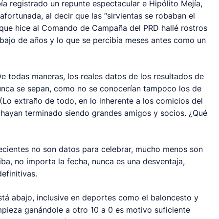
ía registrado un repunte espectacular e Hipólito Mejía,
safortunada, al decir que las “sirvientas se robaban el
ita que hice al Comando de Campaña del PRD hallé rostros
abajo de años y lo que se percibía meses antes como un
e todas maneras, los reales datos de los resultados de
unca se sepan, como no se conocerían tampoco los de
(Lo extraño de todo, en lo inherente a los comicios del
a hayan terminado siendo grandes amigos y socios. ¿Qué
 recientes no son datos para celebrar, mucho menos son
riba, no importa la fecha, nunca es una desventaja,
efinitivas.
tá abajo, inclusive en deportes como el baloncesto y
pieza ganándole a otro 10 a 0 es motivo suficiente