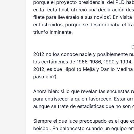
porque el proyecto presidencial del PLD hab
en la recta final, ofreció una declaración de
filete para llevárselo a sus novios”. En vis
entristecidos, porque se desmoronaba el tr
triunfo inminente.
D
2012 no los conoce nadie y posiblemente n
los certámenes de 1966, 1986, 1990 y 1994. 
2012, es que Hipólito Mejía y Danilo Medin
pasó ahí?).
Ahora bien: si lo que revelan las encuestas
para entristecer a quien favorecen. Estar ar
aunque se trate de estadísticas que no son d
Siempre el que luce preocupado es el que es
béisbol. En baloncesto cuando un equipo em