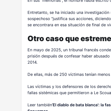
En sus "memorias", el hombre había escrito
Entretanto, se ha iniciado una investigación
sospechoso "justifica sus acciones, diciendo 
se encontrara en esa situación de final de vid
Otro caso que estrem
En mayo de 2025, un tribunal francés conde
prisión después de confesar haber abusado 
2014.
De ellas, más de 250 víctimas tenían menos
Las víctimas y los defensores de los derech
fallas sistémicas que permitieron a Le Scou
Leer también
’El diablo de bata blanca': la fa