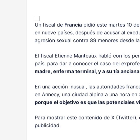
Un fiscal de
Francia
pidió este martes 10 de
en nueve países, después de acusar al exed
agresión sexual contra 89 menores desde l
El fiscal Etienne Manteaux habló con los pe
país, para dar a conocer el caso del exprof
madre, enferma terminal, y a su tía anciana
En una acción inusual, las autoridades franc
en Annecy, una ciudad alpina a una hora en
porque el objetivo es que las potenciales 
Para mostrar este contenido de X (Twitter),
publicidad.