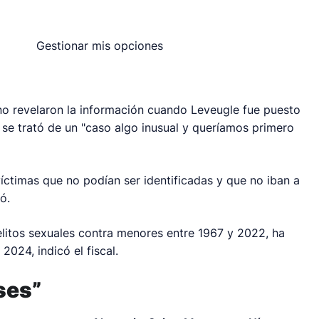
Gestionar mis opciones
no revelaron la información cuando Leveugle fue puesto
se trató de un "caso algo inusual y queríamos primero
víctimas que no podían ser identificadas y que no iban a
ó.
litos sexuales contra menores entre 1967 y 2022, ha
024, indicó el fiscal.
ses”