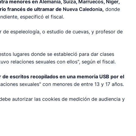
ontra menores en
Alemania
,
Suiza
,
Marruecos
,
Níger
,
orio francés de ultramar de
Nueva Caledonia
,
donde
diente, especificó el fiscal.
or de espeleología, o estudio de cuevas, y profesor de
 estos lugares donde se estableció para dar clases
uvo relaciones sexuales con ellos", según el fiscal.
ir de escritos recopilados en una memoria USB por el
laciones sexuales" con menores de entre 13 y 17 años.
 debe autorizar las cookies de medición de audiencia y