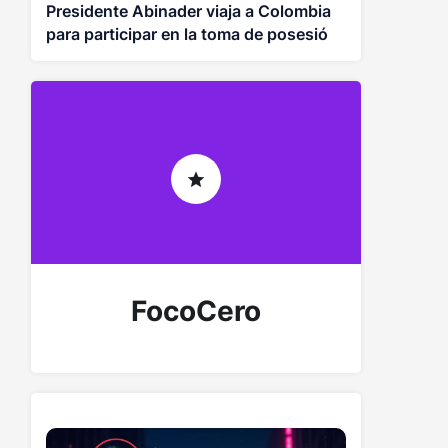
Presidente Abinader viaja a Colombia
para participar en la toma de posesión
de Abelardo de la Espriella
FocoCero