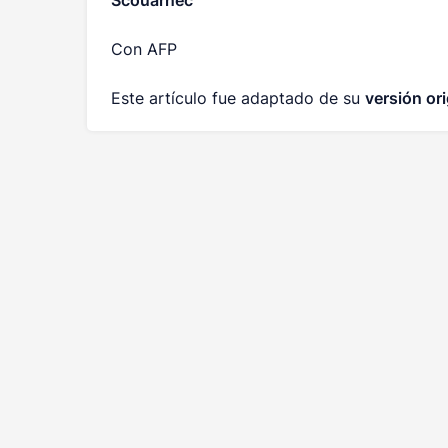
Scouarnec
Con AFP
Este artículo fue adaptado de su
versión ori