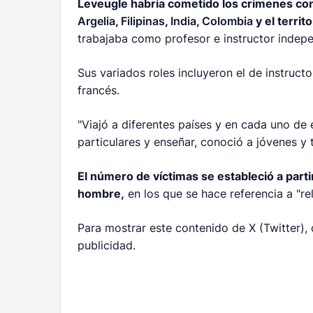
Leveugle habría cometido los crímenes c
Argelia
,
Filipinas
,
India
,
Colombia
y el territ
trabajaba como profesor e instructor indepen
Sus variados roles incluyeron el de instruct
francés.
"Viajó a diferentes países y en cada uno de
particulares y enseñar, conoció a jóvenes y t
El número de víctimas se estableció a part
hombre,
en los que se hace referencia a "re
Para mostrar este contenido de X (Twitter),
publicidad.