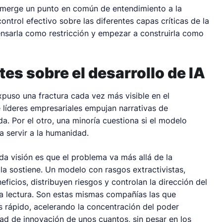
 emerge un punto en común de entendimiento a la
ntrol efectivo sobre las diferentes capas críticas de la
pensarla como restricción y empezar a construirla como
es sobre el desarrollo de IA
uso una fractura cada vez más visible en el
e líderes empresariales empujan narrativas de
a. Por el otro, una minoría cuestiona si el modelo
a servir a la humanidad.
da visión es que el problema va más allá de la
la sostiene. Un modelo con rasgos extractivistas,
cios, distribuyen riesgos y controlan la dirección del
ta lectura. Son estas mismas compañías las que
s rápido, acelerando la concentración del poder
ad de innovación de unos cuantos, sin pesar en los