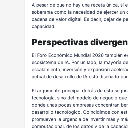
A pesar de que no hay una receta única, sí
soberanía como la necesidad de ejercer un co
cadena de valor digital. Es decir, dejar de 
capacidad.
Perspectivas divergent
El Foro Económico Mundial 2026 también exp
ecosistema de IA. Por un lado, la mayoría d
escalamiento, inversión y expansión acelerad
actual de desarrollo de IA está diseñado par
El argumento principal detrás de esta segun
tecnología, sino del modelo de negocio que 
donde unas pocas empresas concentran benefi
desarrollo tecnológico. Coincidimos con es
promueven la urgencia de invertir más y má
computacional, de los datos y de la capacid