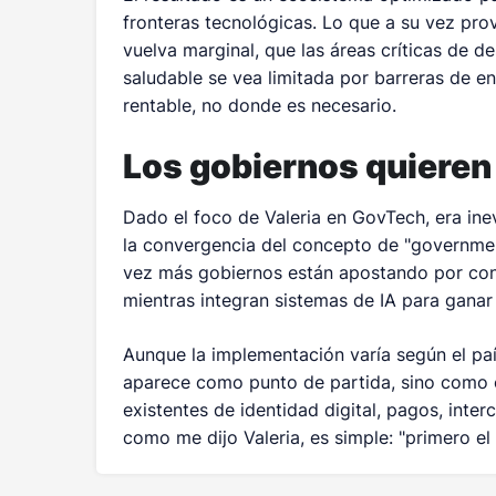
fronteras tecnológicas. Lo que a su vez pro
vuelva marginal, que las áreas críticas de d
saludable se vea limitada por barreras de e
rentable, no donde es necesario.
Los gobiernos quieren
Dado el foco de Valeria en GovTech, era ine
la convergencia del concepto de "governme
vez más gobiernos están apostando por cons
mientras integran sistemas de IA para ganar 
Aunque la implementación varía según el paí
aparece como punto de partida, sino como c
existentes de identidad digital, pagos, inter
como me dijo Valeria, es simple: "primero el