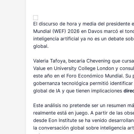
El discurso de hora y media del president
Mundial (WEF) 2026 en Davos marcó el tono
inteligencia artificial ya no es un debate s
global.
Valeria Tafoya, becaria Chevening que cursa
Value en University College London y consul
este año en el Foro Económico Mundial. Su 
gobernanza tecnológica permitió identifica
global de IA y que tienen implicaciones
dire
Este análisis no pretende ser un resumen má
realmente está en juego. A partir de las obs
desde Eon Institute se ha venido desarrolla
la conversación global sobre inteligencia arti