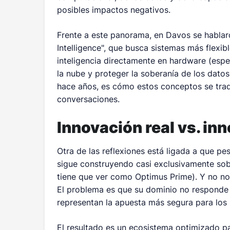
posibles impactos negativos.
Frente a este panorama, en Davos se hablar
Intelligence", que busca sistemas más flexib
inteligencia directamente en hardware (espe
la nube y proteger la soberanía de los dato
hace años, es cómo estos conceptos se tra
conversaciones.
Innovación real vs. in
Otra de las reflexiones está ligada a que pes
sigue construyendo casi exclusivamente sob
tiene que ver como Optimus Prime). Y no nos
El problema es que su dominio no responde 
representan la apuesta más segura para los i
El resultado es un ecosistema optimizado pa