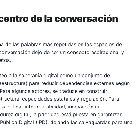
 centro de la conversación
na de las palabras más repetidas en los espacios de
conversación dejó de ser un concepto aspiracional y
etos.
teó a la soberanía digital como un conjunto de
estructura) para reducir dependencias externas según
Para algunos actores, se traduce en construir
structura, capacidades estatales y regulación. Para
 sacrificar interoperabilidad, innovación ni
rez digital, la prioridad está puesta en garantizar
 Pública Digital (IPD), dejando las salvaguardas para una