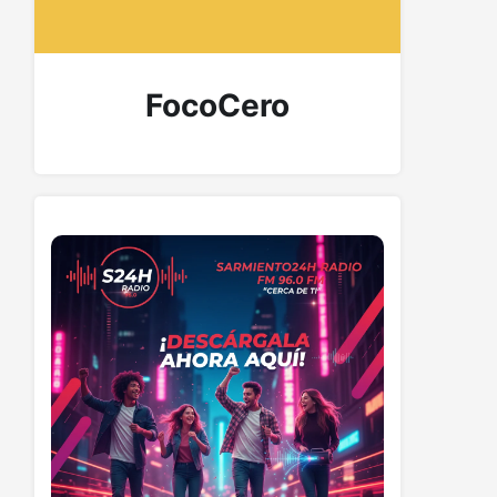
FocoCero