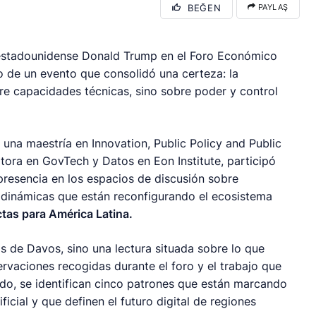
BEĞEN
PAYLAŞ
e estadounidense Donald Trump en el Foro Económico
 de un evento que consolidó una certeza: la
obre capacidades técnicas, sino sobre poder y control
 una maestría en Innovation, Public Policy and Public
tora en GovTech y Datos en Eon Institute, participó
presencia en los espacios de discusión sobre
r dinámicas que están reconfigurando el ecosistema
ctas para América Latina.
s de Davos, sino una lectura situada sobre lo que
ervaciones recogidas durante el foro y el trabajo que
ndo, se identifican cinco patrones que están marcando
ficial y que definen el futuro digital de regiones