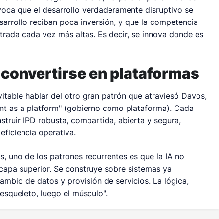
voca que el desarrollo verdaderamente disruptivo se
esarrollo reciban poca inversión, y que la competencia
ntrada cada vez más altas. Es decir, se innova donde es
 convertirse en plataformas
vitable hablar del otro gran patrón que atraviesó Davos,
nt as a platform" (gobierno como plataforma). Cada
truir IPD robusta, compartida, abierta y segura,
eficiencia operativa.
s, uno de los patrones recurrentes es que la IA no
apa superior. Se construye sobre sistemas ya
cambio de datos y provisión de servicios. La lógica,
 esqueleto, luego el músculo".