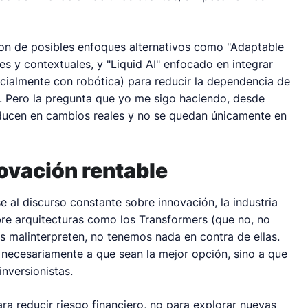
on de posibles enfoques alternativos como "Adaptable
les y contextuales, y "Liquid AI" enfocado en integrar
cialmente con robótica) para reducir la dependencia de
s. Pero la pregunta que yo me sigo haciendo, desde
ducen en cambios reales y no se quedan únicamente en
novación rentable
e al discurso constante sobre innovación, la industria
re arquitecturas como los Transformers (que no, no
 malinterpreten, no tenemos nada en contra de ellas.
necesariamente a que sean la mejor opción, sino a que
nversionistas.
ra reducir riesgo financiero, no para explorar nuevas